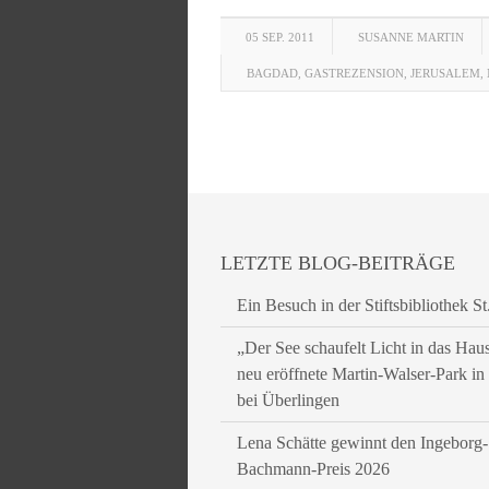
05 SEP. 2011
SUSANNE MARTIN
BAGDAD
,
GASTREZENSION
,
JERUSALEM
,
LETZTE BLOG-BEITRÄGE
Ein Besuch in der Stiftsbibliothek St
„Der See schaufelt Licht in das Hau
neu eröffnete Martin-Walser-Park i
bei Überlingen
Lena Schätte gewinnt den Ingeborg-
Bachmann-Preis 2026