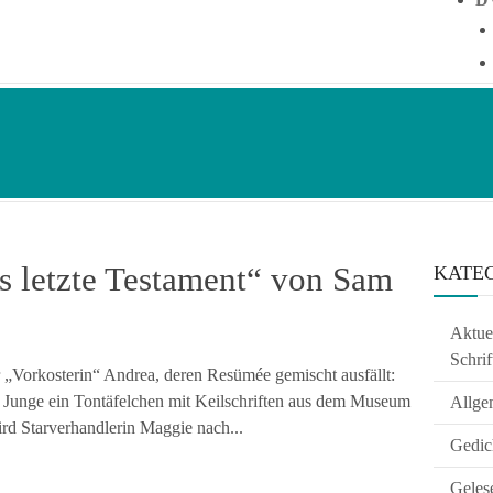
s letzte Testament“ von Sam
KATE
Aktuel
Schrif
 „Vorkosterin“ Andrea, deren Resümée gemischt ausfällt:
n Junge ein Tontäfelchen mit Keilschriften aus dem Museum
Allge
rd Starverhandlerin Maggie nach...
Gedic
Geles