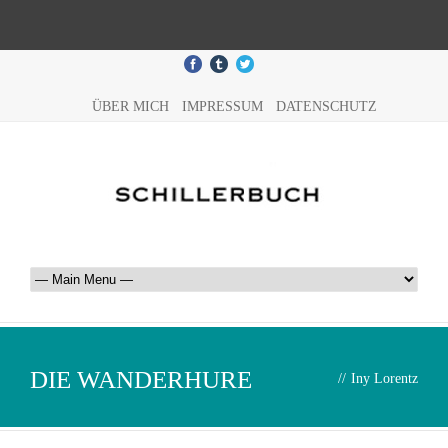
ÜBER MICH
IMPRESSUM
DATENSCHUTZ
DIE WANDERHURE
//
Iny Lorentz