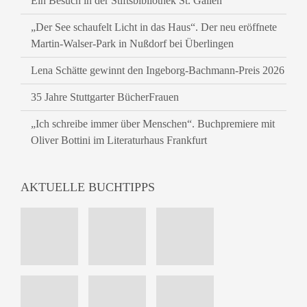
Ein Besuch in der Stiftsbibliothek St. Gallen
„Der See schaufelt Licht in das Haus“. Der neu eröffnete
Martin-Walser-Park in Nußdorf bei Überlingen
Lena Schätte gewinnt den Ingeborg-Bachmann-Preis 2026
35 Jahre Stuttgarter BücherFrauen
„Ich schreibe immer über Menschen“. Buchpremiere mit
Oliver Bottini im Literaturhaus Frankfurt
AKTUELLE BUCHTIPPS