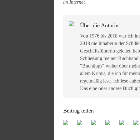
im Internet.
Über die Autorin
Von 1976 bis 2018 war ich im
2018 die Inhaberin der Schille
Geschäftsführerin geleitet ha
Schließung meiner Buchhandlun
"Buchtipps" weiter über mein
allem Krimis, die ich für mein
regelmäßig lese. Ich lese auß
Das eine oder andere Buch gib
Beitrag teilen