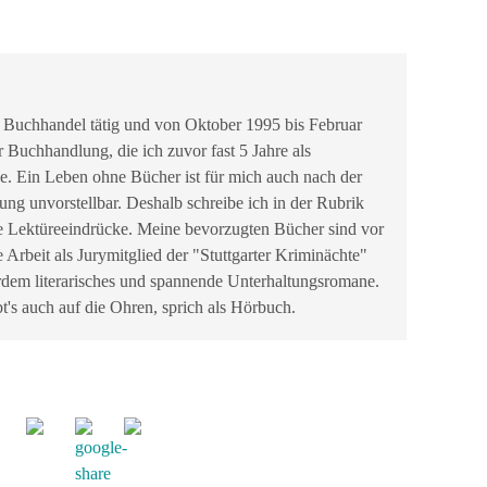
 Buchhandel tätig und von Oktober 1995 bis Februar
r Buchhandlung, die ich zuvor fast 5 Jahre als
be. Ein Leben ohne Bücher ist für mich auch nach der
g unvorstellbar. Deshalb schreibe ich in der Rubrik
e Lektüreeindrücke. Meine bevorzugten Bücher sind vor
e Arbeit als Jurymitglied der "Stuttgarter Kriminächte"
erdem literarisches und spannende Unterhaltungsromane.
t's auch auf die Ohren, sprich als Hörbuch.