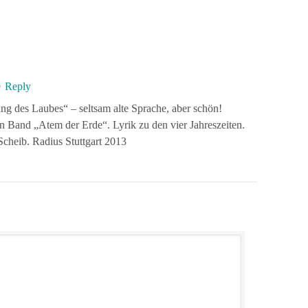
Reply
0
ung des Laubes“ – seltsam alte Sprache, aber schön!
en Band „Atem der Erde“. Lyrik zu den vier Jahreszeiten.
cheib. Radius Stuttgart 2013