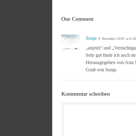
One Comment
Sonja
9. November 2019
at 0:2
„anjetzt“ und „Vernichtig
Sehr gut finde ich auch d
Herausgegeben von Asta S
Gruß von Sonja
Kommentar schreiben