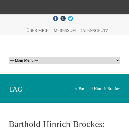
ÜBER MICH
IMPRESSUM
DATENSCHUTZ
TAG
//
Barthold Hinrich Brockes
Barthold Hinrich Brockes: