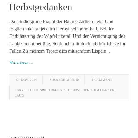
Herbstgedanken
Da ich die grüne Pracht der Bäume zärtlich liebe Und
folglich mich anjetzt im Herbst bei ihrem Fall, Bei der
Entblätterung der Wipfel überall Und der Vernichtigung des
Laubes recht betrübe, So deucht mir doch, ob hör ich sie im
Fallen Zu meinem Troste dies mit sanftem Lispeln...
Weiterlesen …
01 NOV. 2019
SUSANNE MARTIN
1 COMMENT
BARTHOLD HINRICH BROCKES
,
HERBST
,
HERBSTGEDANKEN
,
LAUB