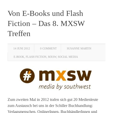
Von E-Books und Flash
Fiction – Das 8. MXSW
Treffen
14 JUNI 2012
0 COMMENT
SUSANNE MARTIN
E-BOOK
,
FLASH FICTION
,
MXSW
,
SOCIAL MEDIA
Zum zweiten Mal in 2012 trafen sich gut 20 Medienleute
zum Austausch bei uns in der Schiller Buchhandlung:
Verlagsmenschen, OnlinerInnen, BuchhändlerInnen und