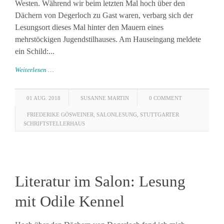
Westen. Während wir beim letzten Mal hoch über den
Dächern von Degerloch zu Gast waren, verbarg sich der
Lesungsort dieses Mal hinter den Mauern eines
mehrstöckigen Jugendstilhauses. Am Hauseingang meldete
ein Schild:...
Weiterlesen …
01 AUG. 2018
SUSANNE MARTIN
0 COMMENT
FRIEDERIKE GÖSWEINER
,
SALONLESUNG
,
STUTTGARTER
SCHRIFTSTELLERHAUS
Literatur im Salon: Lesung
mit Odile Kennel