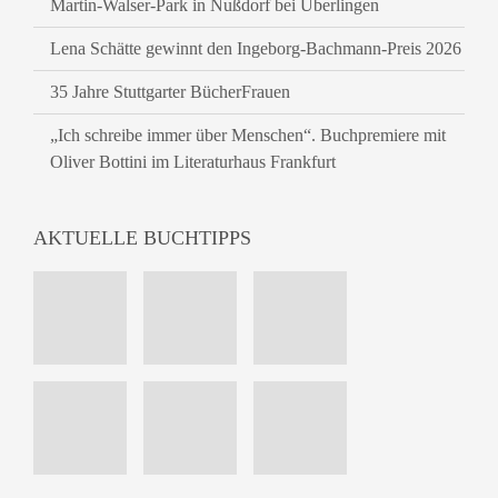
Martin-Walser-Park in Nußdorf bei Überlingen
Lena Schätte gewinnt den Ingeborg-Bachmann-Preis 2026
35 Jahre Stuttgarter BücherFrauen
„Ich schreibe immer über Menschen“. Buchpremiere mit
Oliver Bottini im Literaturhaus Frankfurt
AKTUELLE BUCHTIPPS