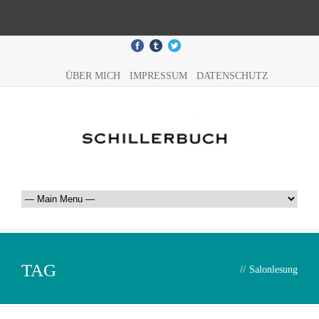
ÜBER MICH
IMPRESSUM
DATENSCHUTZ
TAG
//
Salonlesung