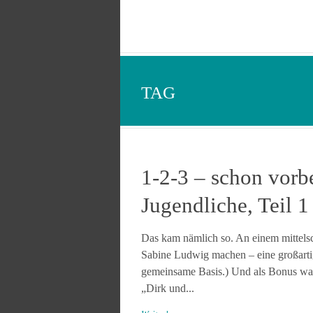
TAG
1-2-3 – schon vorb
Jugendliche, Teil 1
Das kam nämlich so. An einem mittelsc
Sabine Ludwig machen – eine großartig
gemeinsame Basis.) Und als Bonus war 
„Dirk und...