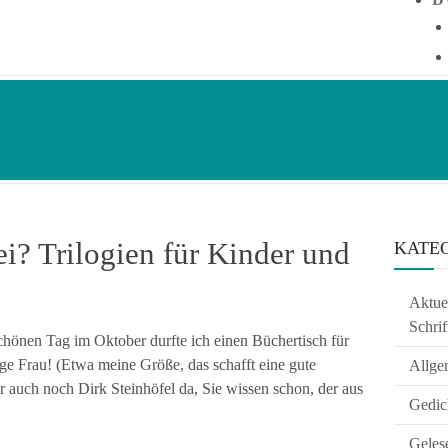
ei? Trilogien für Kinder und
KATE
Aktuel
Schrif
hönen Tag im Oktober durfte ich einen Büchertisch für
e Frau! (Etwa meine Größe, das schafft eine gute
Allge
auch noch Dirk Steinhöfel da, Sie wissen schon, der aus
Gedic
Geles