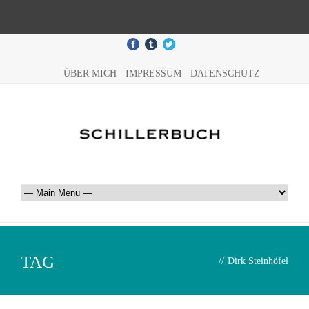
ÜBER MICH
IMPRESSUM
DATENSCHUTZ
TAG
//
Dirk Steinhöfel