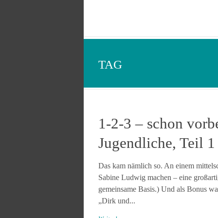
TAG
1-2-3 – schon vorb
Jugendliche, Teil 1
Das kam nämlich so. An einem mittelsc
Sabine Ludwig machen – eine großartig
gemeinsame Basis.) Und als Bonus war 
„Dirk und...