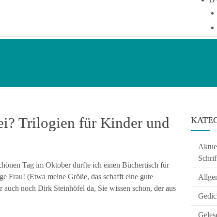
ei? Trilogien für Kinder und
KATE
Aktuel
Schrif
hönen Tag im Oktober durfte ich einen Büchertisch für
e Frau! (Etwa meine Größe, das schafft eine gute
Allge
auch noch Dirk Steinhöfel da, Sie wissen schon, der aus
Gedic
Geles