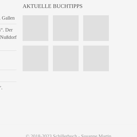
AKTUELLE BUCHTIPPS
. Gallen
s“. Der
n Nußdorf
“.
© 2018-2023 Schillerbuch - Susanne Martin