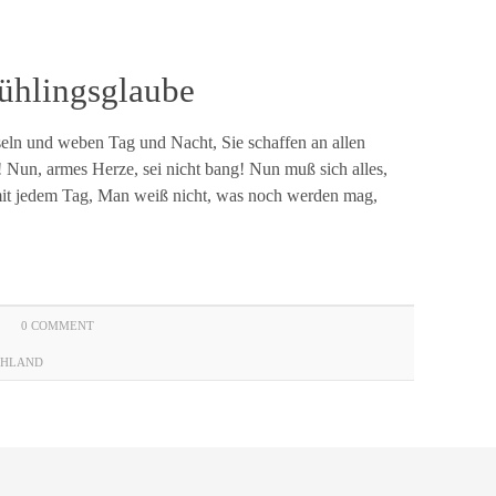
ühlingsglaube
seln und weben Tag und Nacht, Sie schaffen an allen
! Nun, armes Herze, sei nicht bang! Nun muß sich alles,
mit jedem Tag, Man weiß nicht, was noch werden mag,
0 COMMENT
UHLAND