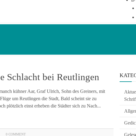
 Schlacht bei Reutlingen
KATE
anch kühner Aar, Graf Ulrich, Sohn des Greiners, mit
Aktuel
 Flüge um Reutlingen die Stadt, Bald scheint sie zu
Schrif
h plötzlich einst erheben die Städter sich zu Nach...
Allge
Gedic
Geles
0 COMMENT