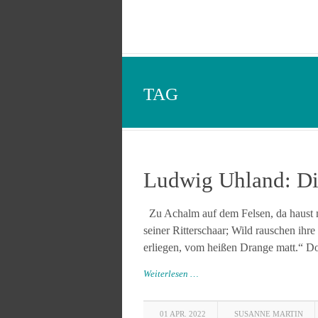
TAG
Ludwig Uhland: Die
Zu Achalm auf dem Felsen, da haust m
seiner Ritterschaar; Wild rauschen ihre
erliegen, vom heißen Drange matt.“ Doc
Weiterlesen …
01 APR. 2022
SUSANNE MARTIN