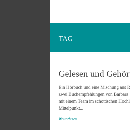
TAG
Gelesen und Gehört
Ein Hörbuch und eine Mischung aus Rom
zwei Buchempfehlungen von Barbara Sch
mit einem Team im schottischen Hochl
Mittelpunkt...
Weiterlesen …