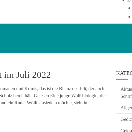
 im Juli 2022
KATE
anen und Krimis, das ist die Bilanz des Juli, der auch
Aktuel
olz bereit hält. Gelesen Eine junge Wolfsbiologin, die
Schrif
and ein Rudel Wölfe ansiedeln möchte, steht im
Allge
Gedic
Geles