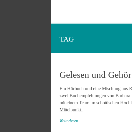
TAG
Gelesen und Gehört
Ein Hörbuch und eine Mischung aus Rom
zwei Buchempfehlungen von Barbara Sch
mit einem Team im schottischen Hochl
Mittelpunkt...
Weiterlesen …