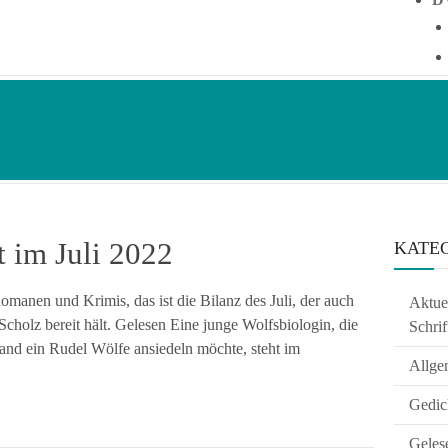
 im Juli 2022
KATE
anen und Krimis, das ist die Bilanz des Juli, der auch
Aktuel
olz bereit hält. Gelesen Eine junge Wolfsbiologin, die
Schrif
and ein Rudel Wölfe ansiedeln möchte, steht im
Allge
Gedic
Geles