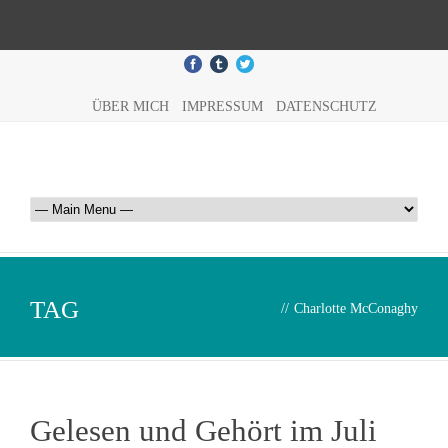
ÜBER MICH
IMPRESSUM
DATENSCHUTZ
TAG
//
Charlotte McConaghy
Gelesen und Gehört im Juli