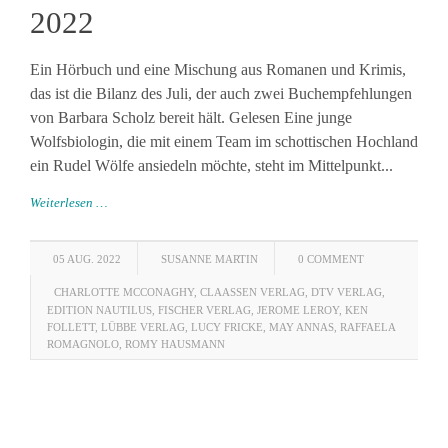
2022
Ein Hörbuch und eine Mischung aus Romanen und Krimis,
das ist die Bilanz des Juli, der auch zwei Buchempfehlungen
von Barbara Scholz bereit hält. Gelesen Eine junge
Wolfsbiologin, die mit einem Team im schottischen Hochland
ein Rudel Wölfe ansiedeln möchte, steht im Mittelpunkt...
Weiterlesen …
05 AUG. 2022
SUSANNE MARTIN
0 COMMENT
CHARLOTTE MCCONAGHY
,
CLAASSEN VERLAG
,
DTV VERLAG
,
EDITION NAUTILUS
,
FISCHER VERLAG
,
JEROME LEROY
,
KEN
FOLLETT
,
LÜBBE VERLAG
,
LUCY FRICKE
,
MAY ANNAS
,
RAFFAELA
ROMAGNOLO
,
ROMY HAUSMANN