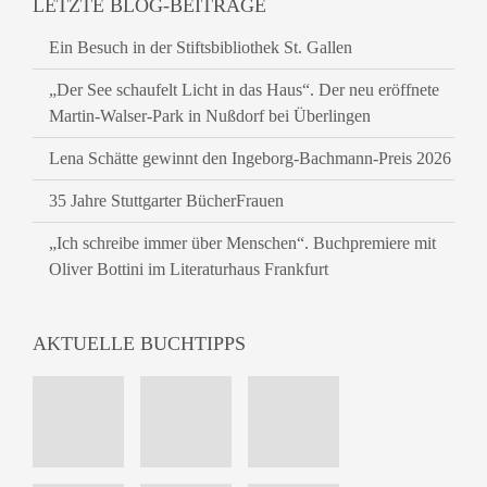
LETZTE BLOG-BEITRÄGE
Ein Besuch in der Stiftsbibliothek St. Gallen
„Der See schaufelt Licht in das Haus“. Der neu eröffnete
Martin-Walser-Park in Nußdorf bei Überlingen
Lena Schätte gewinnt den Ingeborg-Bachmann-Preis 2026
35 Jahre Stuttgarter BücherFrauen
„Ich schreibe immer über Menschen“. Buchpremiere mit
Oliver Bottini im Literaturhaus Frankfurt
AKTUELLE BUCHTIPPS