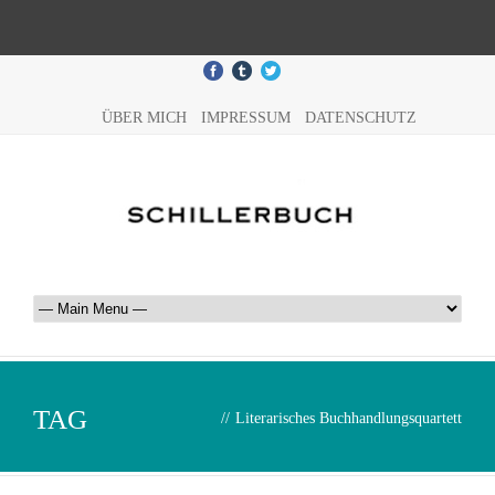
ÜBER MICH
IMPRESSUM
DATENSCHUTZ
TAG
//
Literarisches Buchhandlungsquartett