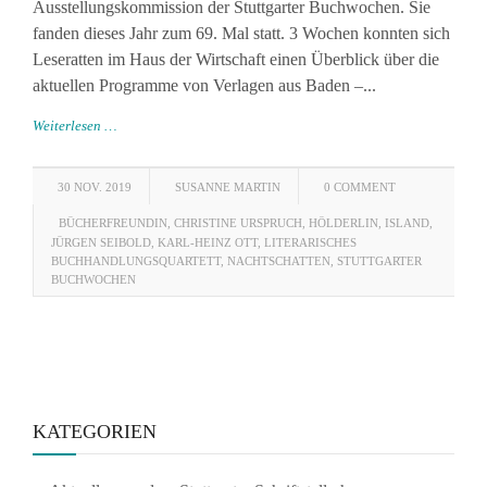
Ausstellungskommission der Stuttgarter Buchwochen. Sie
fanden dieses Jahr zum 69. Mal statt. 3 Wochen konnten sich
Leseratten im Haus der Wirtschaft einen Überblick über die
aktuellen Programme von Verlagen aus Baden –...
Weiterlesen …
30 NOV. 2019
SUSANNE MARTIN
0 COMMENT
BÜCHERFREUNDIN
,
CHRISTINE URSPRUCH
,
HÖLDERLIN
,
ISLAND
,
JÜRGEN SEIBOLD
,
KARL-HEINZ OTT
,
LITERARISCHES
BUCHHANDLUNGSQUARTETT
,
NACHTSCHATTEN
,
STUTTGARTER
BUCHWOCHEN
KATEGORIEN