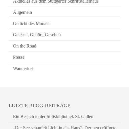
Aktuelles aus dem Stuttgarter Schriftstellerhaus
Allgemein
Gedicht des Monats
Gelesen, Gehört, Gesehen
On the Road
Presse
Wanderlust
LETZTE BLOG-BEITRÄGE
Ein Besuch in der Stiftsbibliothek St. Gallen
„Der See schaufelt Licht in das Haus“. Der neu eröffnete