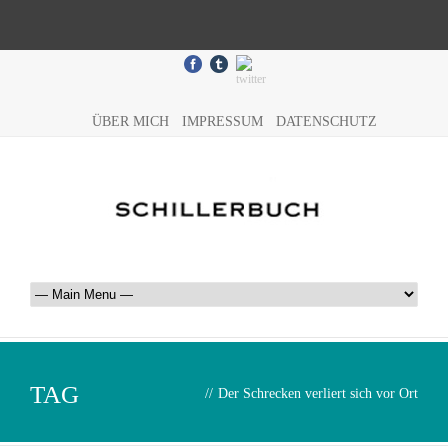
ÜBER MICH
IMPRESSUM
DATENSCHUTZ
TAG
//
Der Schrecken verliert sich vor Ort