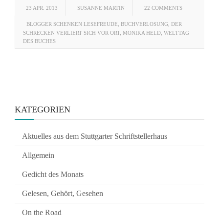
23 APR. 2013
SUSANNE MARTIN
22 COMMENTS
BLOGGER SCHENKEN LESEFREUDE
,
BUCHVERLOSUNG
,
DER
SCHRECKEN VERLIERT SICH VOR ORT
,
MONIKA HELD
,
WELTTAG
DES BUCHES
KATEGORIEN
Aktuelles aus dem Stuttgarter Schriftstellerhaus
Allgemein
Gedicht des Monats
Gelesen, Gehört, Gesehen
On the Road