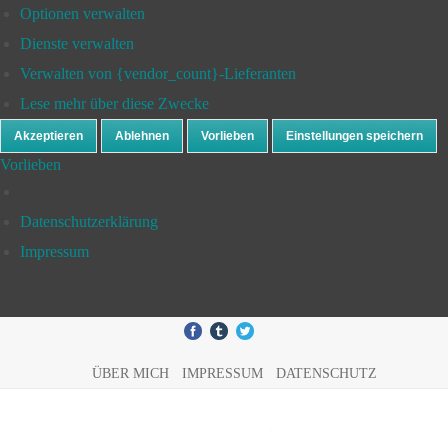
Optionen verwalten
Dienste verwalten
Verwalten von {vendor_count}-Lieferanten
Lese mehr über diese Zwecke
Akzeptieren
Ablehnen
Vorlieben
Einstellungen speichern
Vorlieben
Datenschutzerklärung
Impressum
ÜBER MICH
IMPRESSUM
DATENSCHUTZ