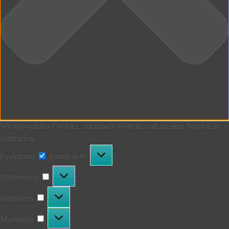
Wir verwenden Cookies, um unsere Website und unseren Service zu
optimieren.
Funktional
Funktional
Immer aktiv
Präferenzen
Präferenzen
Statistiken
Statistiken
Marketing
Marketing