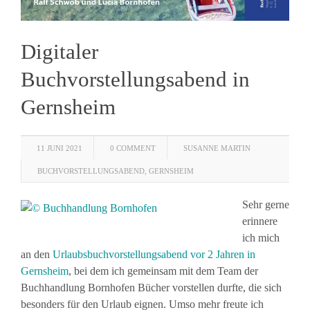
Digitaler
Buchvorstellungsabend in
Gernsheim
11 JUNI 2021
0 COMMENT
SUSANNE MARTIN
BUCHVORSTELLUNGSABEND
,
GERNSHEIM
Sehr gerne
erinnere
ich mich
an den
Urlaubsbuchvorstellungsabend vor 2 Jahren in
Gernsheim
, bei dem ich gemeinsam mit dem Team der
Buchhandlung Bornhofen Bücher vorstellen durfte, die sich
besonders für den Urlaub eignen. Umso mehr freute ich