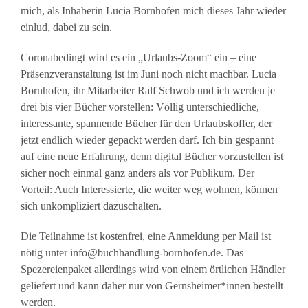
mich, als Inhaberin Lucia Bornhofen mich dieses Jahr wieder
einlud, dabei zu sein.
Coronabedingt wird es ein „Urlaubs-Zoom“ ein – eine
Präsenzveranstaltung ist im Juni noch nicht machbar. Lucia
Bornhofen, ihr Mitarbeiter Ralf Schwob und ich werden je
drei bis vier Bücher vorstellen: Völlig unterschiedliche,
interessante, spannende Bücher für den Urlaubskoffer, der
jetzt endlich wieder gepackt werden darf. Ich bin gespannt
auf eine neue Erfahrung, denn digital Bücher vorzustellen ist
sicher noch einmal ganz anders als vor Publikum. Der
Vorteil: Auch Interessierte, die weiter weg wohnen, können
sich unkompliziert dazuschalten.
Die Teilnahme ist kostenfrei, eine Anmeldung per Mail ist
nötig unter info@buchhandlung-bornhofen.de. Das
Spezereienpaket allerdings wird von einem örtlichen Händler
geliefert und kann daher nur von Gernsheimer*innen bestellt
werden.