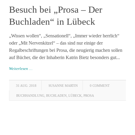
Besuch bei „Prosa – Der
Buchladen“ in Lübeck
„Wissen wollen“, „Sensationell“, „Immer wieder herrlich“
oder „Mit Nervenkitzel“ – das sind nur einige der
Regalbeschriftungen bei Prosa, die neugierig machen sollen
auf Bücher, die der Inhaberin Katrin Bietz besonders gut...
Weiterlesen …
31 AUG. 2018
SUSANNE MARTIN
0 COMMENT
BUCHHANDLUNG
,
BUCHLADEN
,
LÜBECK
,
PROSA