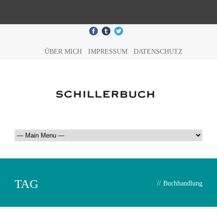
ÜBER MICH
IMPRESSUM
DATENSCHUTZ
TAG
//
Buchhandlung