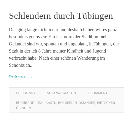
Schlendern durch Tübingen
Das ging lange nicht mehr und deshalb haben wir es ganz
besonders genossen: Ein fast normaler Stadtbummel.
Gelandet sind wir, spontan und ungeplant, inTübingen, der
Stadt in der ich 8 Jahre meiner Kindheit und Jugend
verbracht habe. Nach einer schönen Wanderung im
Schönbuch...
Weiterlesen …
11 JUNI 2021
SUSANNE MARTIN
0 COMMENT
BUCHHANDLUNG
,
GASTL
,
HÖLDERLIN
,
OSIANDER
,
PIETZCKER
,
TÜBINGEN