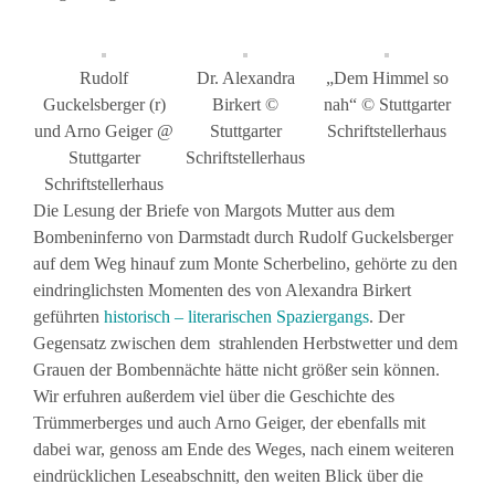
Rudolf
Dr. Alexandra
„Dem Himmel so
Guckelsberger (r)
Birkert ©
nah“ © Stuttgarter
und Arno Geiger @
Stuttgarter
Schriftstellerhaus
Stuttgarter
Schriftstellerhaus
Schriftstellerhaus
Die Lesung der Briefe von Margots Mutter aus dem
Bombeninferno von Darmstadt durch Rudolf Guckelsberger
auf dem Weg hinauf zum Monte Scherbelino, gehörte zu den
eindringlichsten Momenten des von Alexandra Birkert
geführten
historisch – literarischen Spaziergangs
. Der
Gegensatz zwischen dem strahlenden Herbstwetter und dem
Grauen der Bombennächte hätte nicht größer sein können.
Wir erfuhren außerdem viel über die Geschichte des
Trümmerberges und auch Arno Geiger, der ebenfalls mit
dabei war, genoss am Ende des Weges, nach einem weiteren
eindrücklichen Leseabschnitt, den weiten Blick über die