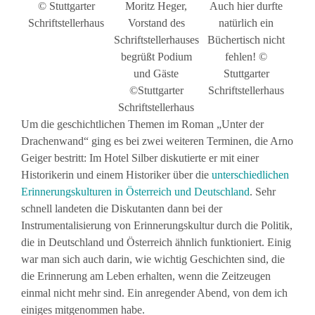
© Stuttgarter
Moritz Heger,
Auch hier durfte
Schriftstellerhaus
Vorstand des
natürlich ein
Schriftstellerhauses
Büchertisch nicht
begrüßt Podium
fehlen! ©
und Gäste
Stuttgarter
©Stuttgarter
Schriftstellerhaus
Schriftstellerhaus
Um die geschichtlichen Themen im Roman „Unter der
Drachenwand“ ging es bei zwei weiteren Terminen, die Arno
Geiger bestritt: Im Hotel Silber diskutierte er mit einer
Historikerin und einem Historiker über die
unterschiedlichen
Erinnerungskulturen in Österreich und Deutschland
. Sehr
schnell landeten die Diskutanten dann bei der
Instrumentalisierung von Erinnerungskultur durch die Politik,
die in Deutschland und Österreich ähnlich funktioniert. Einig
war man sich auch darin, wie wichtig Geschichten sind, die
die Erinnerung am Leben erhalten, wenn die Zeitzeugen
einmal nicht mehr sind. Ein anregender Abend, von dem ich
einiges mitgenommen habe.