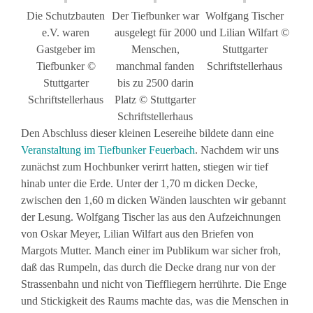
Die Schutzbauten
Der Tiefbunker war
Wolfgang Tischer
e.V. waren
ausgelegt für 2000
und Lilian Wilfart ©
Gastgeber im
Menschen,
Stuttgarter
Tiefbunker ©
manchmal fanden
Schriftstellerhaus
Stuttgarter
bis zu 2500 darin
Schriftstellerhaus
Platz © Stuttgarter
Schriftstellerhaus
Den Abschluss dieser kleinen Lesereihe bildete dann eine
Veranstaltung im Tiefbunker Feuerbach
. Nachdem wir uns
zunächst zum Hochbunker verirrt hatten, stiegen wir tief
hinab unter die Erde. Unter der 1,70 m dicken Decke,
zwischen den 1,60 m dicken Wänden lauschten wir gebannt
der Lesung. Wolfgang Tischer las aus den Aufzeichnungen
von Oskar Meyer, Lilian Wilfart aus den Briefen von
Margots Mutter. Manch einer im Publikum war sicher froh,
daß das Rumpeln, das durch die Decke drang nur von der
Strassenbahn und nicht von Tieffliegern herrührte. Die Enge
und Stickigkeit des Raums machte das, was die Menschen in