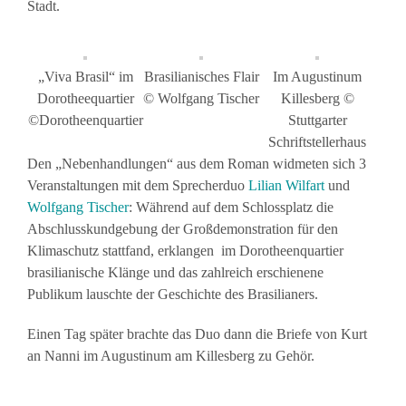
Stadt.
„Viva Brasil“ im
Brasilianisches Flair
Im Augustinum
Dorotheequartier
© Wolfgang Tischer
Killesberg ©
©Dorotheenquartier
Stuttgarter
Schriftstellerhaus
Den „Nebenhandlungen“ aus dem Roman widmeten sich 3
Veranstaltungen mit dem Sprecherduo
Lilian Wilfart
und
Wolfgang Tischer
: Während auf dem Schlossplatz die
Abschlusskundgebung der Großdemonstration für den
Klimaschutz stattfand, erklangen im Dorotheenquartier
brasilianische Klänge und das zahlreich erschienene
Publikum lauschte der Geschichte des Brasilianers.
Einen Tag später brachte das Duo dann die Briefe von Kurt
an Nanni im Augustinum am Killesberg zu Gehör.