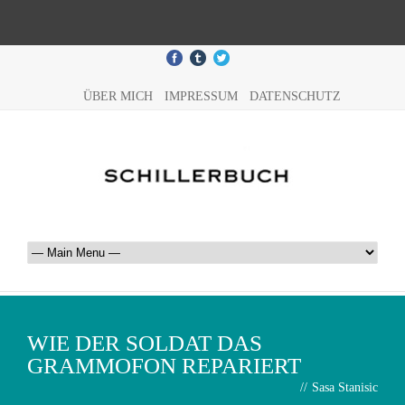
ÜBER MICH
IMPRESSUM
DATENSCHUTZ
WIE DER SOLDAT DAS
GRAMMOFON REPARIERT
//
Sasa Stanisic