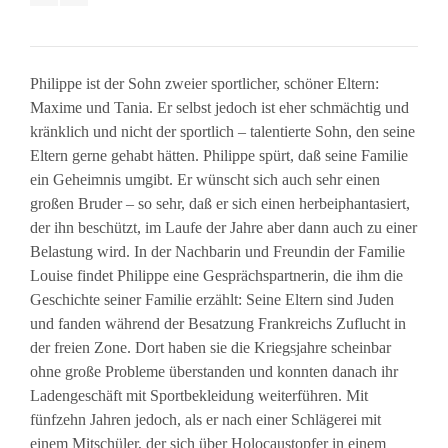
Philippe ist der Sohn zweier sportlicher, schöner Eltern:
Maxime und Tania. Er selbst jedoch ist eher schmächtig und
kränklich und nicht der sportlich – talentierte Sohn, den seine
Eltern gerne gehabt hätten. Philippe spürt, daß seine Familie
ein Geheimnis umgibt. Er wünscht sich auch sehr einen
großen Bruder – so sehr, daß er sich einen herbeiphantasiert,
der ihn beschützt, im Laufe der Jahre aber dann auch zu einer
Belastung wird. In der Nachbarin und Freundin der Familie
Louise findet Philippe eine Gesprächspartnerin, die ihm die
Geschichte seiner Familie erzählt: Seine Eltern sind Juden
und fanden während der Besatzung Frankreichs Zuflucht in
der freien Zone. Dort haben sie die Kriegsjahre scheinbar
ohne große Probleme überstanden und konnten danach ihr
Ladengeschäft mit Sportbekleidung weiterführen. Mit
fünfzehn Jahren jedoch, als er nach einer Schlägerei mit
einem Mitschüler, der sich über Holocaustopfer in einem