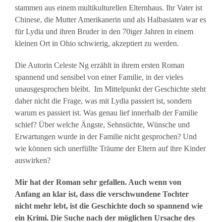
stammen aus einem multikulturellen Elternhaus. Ihr Vater ist
Chinese, die Mutter Amerikanerin und als Halbasiaten war es
für Lydia und ihren Bruder in den 70iger Jahren in einem
kleinen Ort in Ohio schwierig, akzeptiert zu werden.
Die Autorin Celeste Ng erzählt in ihrem ersten Roman
spannend und sensibel von einer Familie, in der vieles
unausgesprochen bleibt. Im Mittelpunkt der Geschichte steht
daher nicht die Frage, was mit Lydia passiert ist, sondern
warum es passiert ist. Was genau lief innerhalb der Familie
schief? Über welche Ängste, Sehnsüchte, Wünsche und
Erwartungen wurde in der Familie nicht gesprochen? Und
wie können sich unerfüllte Träume der Eltern auf ihre Kinder
auswirken?
Mir hat der Roman sehr gefallen. Auch wenn von
Anfang an klar ist, dass die verschwundene Tochter
nicht mehr lebt, ist die Geschichte doch so spannend wie
ein Krimi. Die Suche nach der möglichen Ursache des