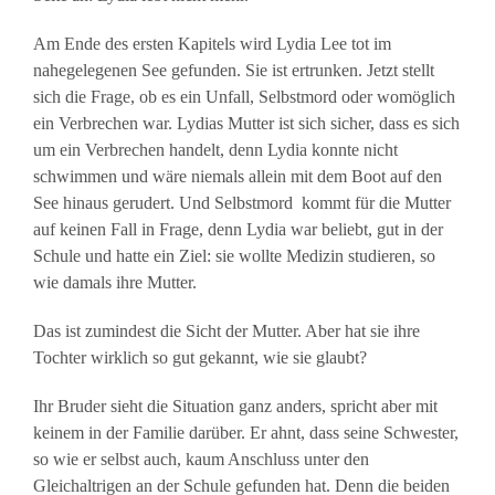
Am Ende des ersten Kapitels wird Lydia Lee tot im
nahegelegenen See gefunden. Sie ist ertrunken. Jetzt stellt
sich die Frage, ob es ein Unfall, Selbstmord oder womöglich
ein Verbrechen war. Lydias Mutter ist sich sicher, dass es sich
um ein Verbrechen handelt, denn Lydia konnte nicht
schwimmen und wäre niemals allein mit dem Boot auf den
See hinaus gerudert. Und Selbstmord kommt für die Mutter
auf keinen Fall in Frage, denn Lydia war beliebt, gut in der
Schule und hatte ein Ziel: sie wollte Medizin studieren, so
wie damals ihre Mutter.
Das ist zumindest die Sicht der Mutter. Aber hat sie ihre
Tochter wirklich so gut gekannt, wie sie glaubt?
Ihr Bruder sieht die Situation ganz anders, spricht aber mit
keinem in der Familie darüber. Er ahnt, dass seine Schwester,
so wie er selbst auch, kaum Anschluss unter den
Gleichaltrigen an der Schule gefunden hat. Denn die beiden