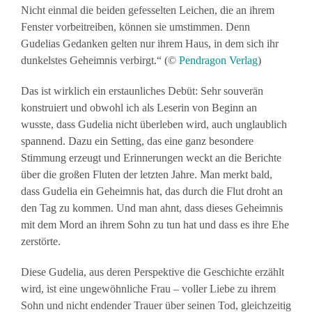
Nicht einmal die beiden gefesselten Leichen, die an ihrem
Fenster vorbeitreiben, können sie umstimmen. Denn
Gudelias Gedanken gelten nur ihrem Haus, in dem sich ihr
dunkelstes Geheimnis verbirgt.“ (©
Pendragon Verlag
)
Das ist wirklich ein erstaunliches Debüt: Sehr souverän
konstruiert und obwohl ich als Leserin von Beginn an
wusste, dass Gudelia nicht überleben wird, auch unglaublich
spannend. Dazu ein Setting, das eine ganz besondere
Stimmung erzeugt und Erinnerungen weckt an die Berichte
über die großen Fluten der letzten Jahre. Man merkt bald,
dass Gudelia ein Geheimnis hat, das durch die Flut droht an
den Tag zu kommen. Und man ahnt, dass dieses Geheimnis
mit dem Mord an ihrem Sohn zu tun hat und dass es ihre Ehe
zerstörte.
Diese Gudelia, aus deren Perspektive die Geschichte erzählt
wird, ist eine ungewöhnliche Frau – voller Liebe zu ihrem
Sohn und nicht endender Trauer über seinen Tod, gleichzeitig