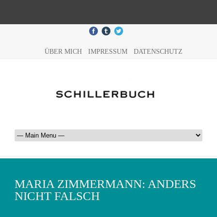
ÜBER MICH
IMPRESSUM
DATENSCHUTZ
MARIA ZIMMERMANN: ANDERS
NICHT FALSCH