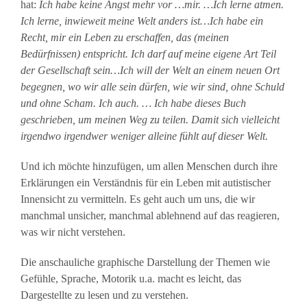
hat:
Ich habe keine Angst mehr vor …mir. …Ich lerne atmen.
Ich lerne, inwieweit meine Welt anders ist…Ich habe ein
Recht, mir ein Leben zu erschaffen, das (meinen
Bedürfnissen) entspricht. Ich darf auf meine eigene Art Teil
der Gesellschaft sein…Ich will der Welt an einem neuen Ort
begegnen, wo wir alle sein dürfen, wie wir sind, ohne Schuld
und ohne Scham. Ich auch. … Ich habe dieses Buch
geschrieben, um meinen Weg zu teilen. Damit sich vielleicht
irgendwo irgendwer weniger alleine fühlt auf dieser Welt.
Und ich möchte hinzufügen, um allen Menschen durch ihre
Erklärungen ein Verständnis für ein Leben mit autistischer
Innensicht zu vermitteln. Es geht auch um uns, die wir
manchmal unsicher, manchmal ablehnend auf das reagieren,
was wir nicht verstehen.
Die anschauliche graphische Darstellung der Themen wie
Gefühle, Sprache, Motorik u.a. macht es leicht, das
Dargestellte zu lesen und zu verstehen.