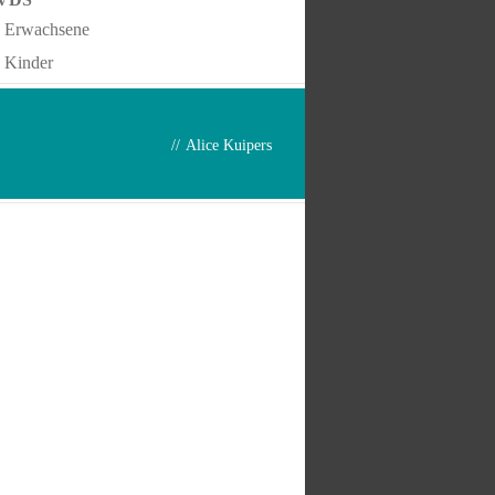
Erwachsene
Kinder
//
Alice Kuipers