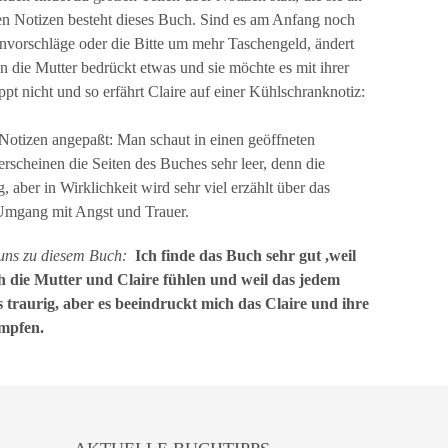
en Notizen besteht dieses Buch. Sind es am Anfang noch
invorschläge oder die Bitte um mehr Taschengeld, ändert
 die Mutter bedrückt etwas und sie möchte es mit ihrer
pt nicht und so erfährt Claire auf einer Kühlschranknotiz:
Notizen angepaßt: Man schaut in einen geöffneten
erscheinen die Seiten des Buches sehr leer, denn die
, aber in Wirklichkeit wird sehr viel erzählt über das
 Umgang mit Angst und Trauer.
 uns zu diesem Buch:
Ich finde das Buch sehr gut ,weil
ich die Mutter und Claire fühlen und weil das jedem
 traurig, aber es beeindruckt mich das Claire und ihre
ämpfen.