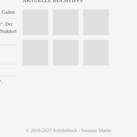
AKTUELLE BUCHTIPPS
. Gallen
s“. Der
n Nußdorf
“.
© 2018-2023 Schillerbuch - Susanne Martin