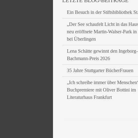
LETZTE BLOG-BEITRÄGE
Ein Besuch in der Stiftsbibliothek St
„Der See schaufelt Licht in das Hau
neu eröffnete Martin-Walser-Park i
bei Überlingen
Lena Schätte gewinnt den Ingeborg-
Bachmann-Preis 2026
35 Jahre Stuttgarter BücherFrauen
„Ich schreibe immer über Menschen
Buchpremiere mit Oliver Bottini im
Literaturhaus Frankfurt