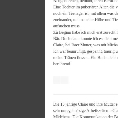
Neugeborenen, bemüht, ihren Beruf lie
Eine Tochter im pubertären Alter, di
noch ein Teenager ist, mit allem was d
zueinander, mit mancher Höhe und Tiefe
aufsuchen muss.
Zu Beginn habe ich mich erst zurecht
Bär. Doch dann konnte ich es nicht meh
Claire, bei Ihrer Mutter, was mit Mich
Ich war beunruhigt, gespannt, traurig
meine Tränen flossen. Ein Buch nicht n
berührend.
Die 15 jährige Claire und ihre Mutter s
sehr unregelmäßige Arbeitszeiten – Cla
Mädchens. Die Kommunikation der Beide