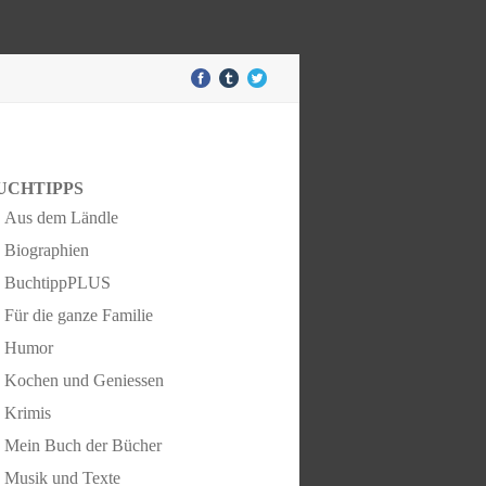
UCHTIPPS
Aus dem Ländle
Biographien
BuchtippPLUS
Für die ganze Familie
Humor
Kochen und Geniessen
Krimis
Mein Buch der Bücher
Musik und Texte