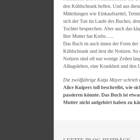
den Kühlschrank heften. Und aus dies
Mitteilungen wie Einkaufszettel, Term
sich der Ton im Laufe des Buches, denn
Tochter besprechen. Aber auch das klap
Ihre Mutter hat Krebs…..
Das Buch ist auch innen der Form der 
Kühlschrank und liest die Notizen. So 
Notizen sind oft nur wenige Zeilen lang
Alltagsleben, eine Krankheit und den
Die zwölfjährige Katja Mayer schrieb
Alice Kuipers toll beschreibt, wie s
passieren könnte. Das Buch ist etwas
Mutter nicht aufgehört haben zu k