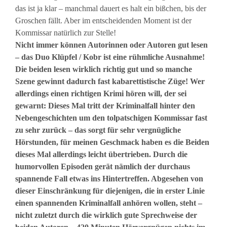
das ist ja klar – manchmal dauert es halt ein bißchen, bis der
Groschen fällt. Aber im entscheidenden Moment ist der
Kommissar natürlich zur Stelle!
Nicht immer können Autorinnen oder Autoren gut lesen
– das Duo Klüpfel / Kobr ist eine rühmliche Ausnahme!
Die beiden lesen wirklich richtig gut und so manche
Szene gewinnt dadurch fast kabarettistische Züge! Wer
allerdings einen richtigen Krimi hören will, der sei
gewarnt: Dieses Mal tritt der Kriminalfall hinter den
Nebengeschichten um den tolpatschigen Kommissar fast
zu sehr zurück – das sorgt für sehr vergnügliche
Hörstunden, für meinen Geschmack haben es die Beiden
dieses Mal allerdings leicht übertrieben. Durch die
humorvollen Episoden gerät nämlich der durchaus
spannende Fall etwas ins Hintertreffen. Abgesehen von
dieser Einschränkung für diejenigen, die in erster Linie
einen spannenden Kriminalfall anhören wollen, steht –
nicht zuletzt durch die wirklich gute Sprechweise der