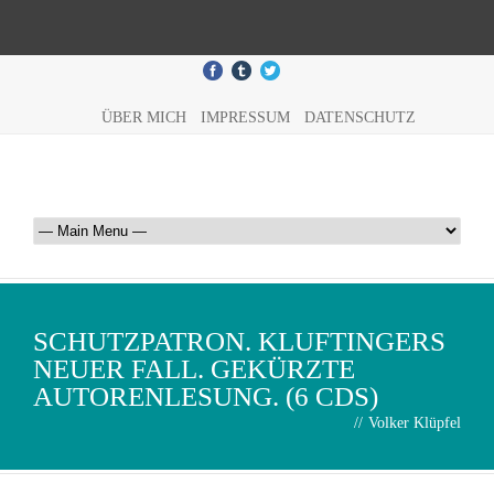
ÜBER MICH
IMPRESSUM
DATENSCHUTZ
SCHUTZPATRON. KLUFTINGERS
NEUER FALL. GEKÜRZTE
AUTORENLESUNG. (6 CDS)
//
Volker Klüpfel