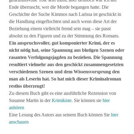
Ende überrascht, wer die Morde begangen hatte. Die
Geschichte der Suche Kimmos nach Larissa ist geschickt in
die Handlung eingeflochten und auch wenn diese Art der
Beziehung einem vielleicht fremd sein mag – sie passt
absolut zu den Figuren und zu der Stimmung des Romans.
Ein anspruchsvoller, gut komponierter Krimi, der es
nicht nötig hat, seine Spannung aus blutigen Szenen oder
rasanten Verfolgungsjagden zu beziehen.
Die Spannung
resultiert vielmehr aus den geschickt zusammengesetzten
verschiedenen Szenen und dem Wissensvorsprung den
man als Leserin hat.
So hat mich dieser Kriminalroman
restlos überzeugt!
Zu diesem Buch gibt es eine ausführliche Rezension von
Susanne Martin in der
Krimikiste
. Sie können sie
hier
anhören
Eine Lesung des Autors aus seinem Buch können Sie
hier
anschauen