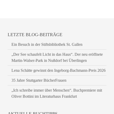
LETZTE BLOG-BEITRÄGE
Ein Besuch in der Stiftsbibliothek St. Gallen
„Der See schaufelt Licht in das Haus“. Der neu eröffnete
Martin-Walser-Park in Nußdorf bei Überlingen
Lena Schätte gewinnt den Ingeborg-Bachmann-Preis 2026
35 Jahre Stuttgarter BücherFrauen
„Ich schreibe immer über Menschen“. Buchpremiere mit
Oliver Bottini im Literaturhaus Frankfurt
AKTUELLE BUCHTIPPS