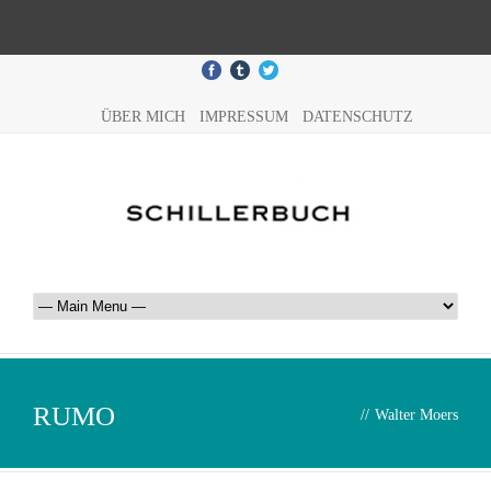
ÜBER MICH
IMPRESSUM
DATENSCHUTZ
RUMO
//
Walter Moers