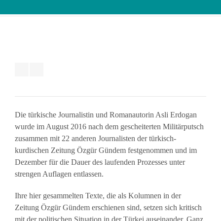
Die türkische Journalistin und Romanautorin Asli Erdogan
wurde im August 2016 nach dem gescheiterten Militärputsch
zusammen mit 22 anderen Journalisten der türkisch-
kurdischen Zeitung Özgür Gündem festgenommen und im
Dezember für die Dauer des laufenden Prozesses unter
strengen Auflagen entlassen.
Ihre hier gesammelten Texte, die als Kolumnen in der
Zeitung Özgür Gündem erschienen sind, setzen sich kritisch
mit der politischen Situation in der Türkei auseinander. Ganz