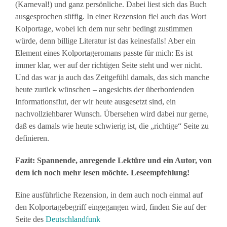
(Karneval!) und ganz persönliche. Dabei liest sich das Buch
ausgesprochen süffig. In einer Rezension fiel auch das Wort
Kolportage, wobei ich dem nur sehr bedingt zustimmen
würde, denn billige Literatur ist das keinesfalls! Aber ein
Element eines Kolportageromans passte für mich: Es ist
immer klar, wer auf der richtigen Seite steht und wer nicht.
Und das war ja auch das Zeitgefühl damals, das sich manche
heute zurück wünschen – angesichts der überbordenden
Informationsflut, der wir heute ausgesetzt sind, ein
nachvollziehbarer Wunsch. Übersehen wird dabei nur gerne,
daß es damals wie heute schwierig ist, die „richtige“ Seite zu
definieren.
Fazit: Spannende, anregende Lektüre und ein Autor, von
dem ich noch mehr lesen möchte. Leseempfehlung!
Eine ausführliche Rezension, in dem auch noch einmal auf
den Kolportagebegriff eingegangen wird, finden Sie auf der
Seite des
Deutschlandfunk