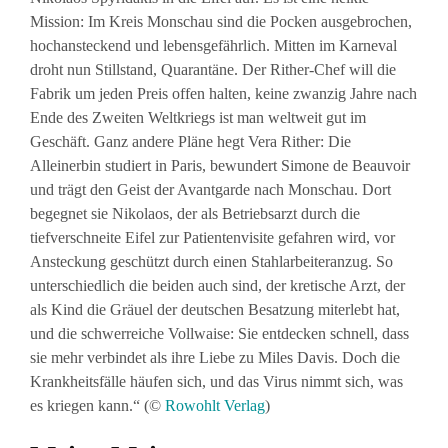
Mission: Im Kreis Monschau sind die Pocken ausgebrochen,
hochansteckend und lebensgefährlich. Mitten im Karneval
droht nun Stillstand, Quarantäne. Der Rither-Chef will die
Fabrik um jeden Preis offen halten, keine zwanzig Jahre nach
Ende des Zweiten Weltkriegs ist man weltweit gut im
Geschäft. Ganz andere Pläne hegt Vera Rither: Die
Alleinerbin studiert in Paris, bewundert Simone de Beauvoir
und trägt den Geist der Avantgarde nach Monschau. Dort
begegnet sie Nikolaos, der als Betriebsarzt durch die
tiefverschneite Eifel zur Patientenvisite gefahren wird, vor
Ansteckung geschützt durch einen Stahlarbeiteranzug. So
unterschiedlich die beiden auch sind, der kretische Arzt, der
als Kind die Gräuel der deutschen Besatzung miterlebt hat,
und die schwerreiche Vollwaise: Sie entdecken schnell, dass
sie mehr verbindet als ihre Liebe zu Miles Davis. Doch die
Krankheitsfälle häufen sich, und das Virus nimmt sich, was
es kriegen kann.“ (©
Rowohlt Verlag
)