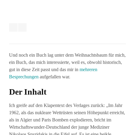
Und noch ein Buch lag unter dem Weihnachtsbaum für mich,
ein Buch, das mich interessierte, weil es, obwohl historisch,
gut in diese Zeit passt und das mir in
mehreren
Besprechungen
aufgefallen war.
Der Inhalt
Ich greife auf den Klapentext des Verlages zurück: „Im Jahr
1962, als das nukleare Wettrüsten seinen Höhepunkt erreicht,
als in Algier und Paris Bomben explodieren, bricht im
Wirtschaftswunder-Deutschland der junge Mediziner
Nikolaos Spyridakis in die Eifel auf. Es ist eine heikle