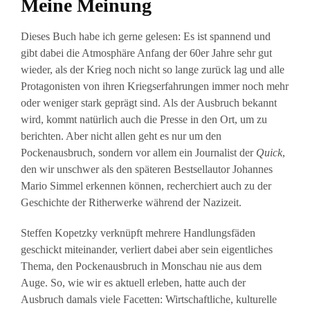
Meine Meinung
Dieses Buch habe ich gerne gelesen: Es ist spannend und
gibt dabei die Atmosphäre Anfang der 60er Jahre sehr gut
wieder, als der Krieg noch nicht so lange zurück lag und alle
Protagonisten von ihren Kriegserfahrungen immer noch mehr
oder weniger stark geprägt sind. Als der Ausbruch bekannt
wird, kommt natürlich auch die Presse in den Ort, um zu
berichten. Aber nicht allen geht es nur um den
Pockenausbruch, sondern vor allem ein Journalist der
Quick
,
den wir unschwer als den späteren Bestsellautor Johannes
Mario Simmel erkennen können, recherchiert auch zu der
Geschichte der Ritherwerke während der Nazizeit.
Steffen Kopetzky verknüpft mehrere Handlungsfäden
geschickt miteinander, verliert dabei aber sein eigentliches
Thema, den Pockenausbruch in Monschau nie aus dem
Auge. So, wie wir es aktuell erleben, hatte auch der
Ausbruch damals viele Facetten: Wirtschaftliche, kulturelle