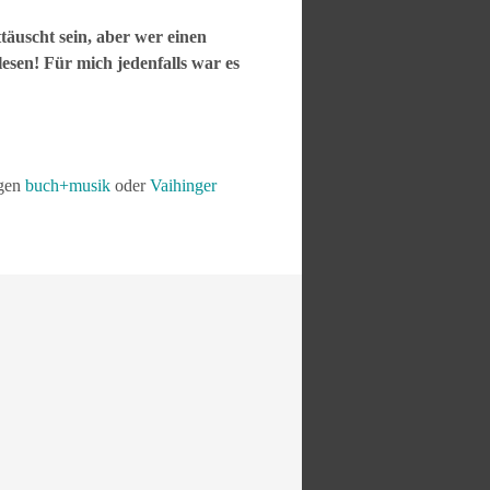
täuscht sein, aber wer einen
sen! Für mich jedenfalls war es
ngen
buch+musik
oder
Vaihinger