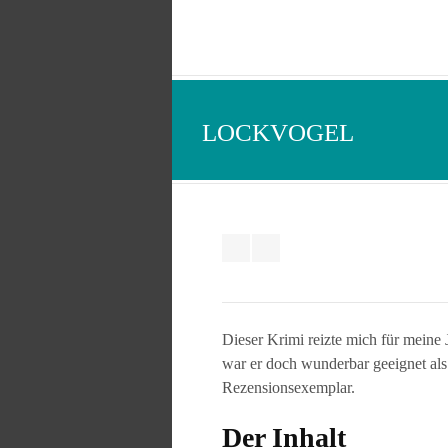
LOCKVOGEL
Dieser Krimi reizte mich für meine 
war er doch wunderbar geeignet als
Rezensionsexemplar.
Der Inhalt