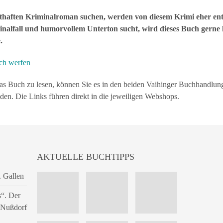
nsthaften Kriminalroman suchen, werden von diesem Krimi eher ent
alfall und humorvollem Unterton sucht, wird dieses Buch gerne le
.
uch werfen
s Buch zu lesen, können Sie es in den beiden Vaihinger Buchhandlu
aden. Die Links führen direkt in die jeweiligen Webshops.
AKTUELLE BUCHTIPPS
. Gallen
s“. Der
n Nußdorf