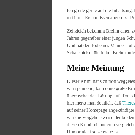
Ich greife gerne auf die Inhaltsanga
mit ihren Ersparnissen abgesetzt. 
Zeitgleich bekommt Brehm einen zw
Jahren gegenüber einer jungen Schu
Und hat der Tod eines Mannes auf e
Schauspielschülerin bei Brehm aufge
Meine Meinung
Dieser Krimi hat sich flott weggel
war spannend, kam ohne große Brut
überraschenden Lösung auf. Tonis L
hier merkt man deutlich, daß
There
auf seiner Homepage angekündigte M
war die Vorgehensweise der beiden Er
diesen Krimi mit anderen vergleiche
Humor nicht so schwarz ist.