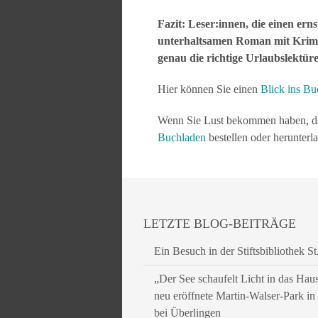
Fazit: Leser:innen, die einen er
unterhaltsamen Roman mit Krimin
genau die richtige Urlaubslektüre
Hier können Sie einen
Blick ins B
Wenn Sie Lust bekommen haben, da
Buchladen
bestellen oder herunterl
LETZTE BLOG-BEITRÄGE
Ein Besuch in der Stiftsbibliothek St
„Der See schaufelt Licht in das Hau
neu eröffnete Martin-Walser-Park i
bei Überlingen