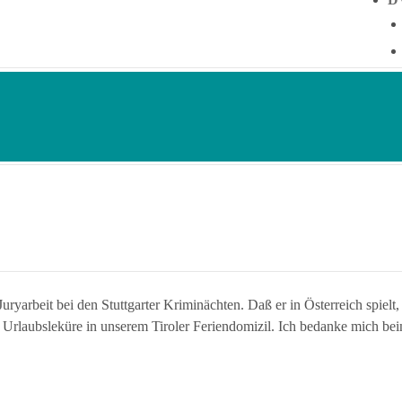
Juryarbeit bei den Stuttgarter Kriminächten. Daß er in Österreich spiel
 Urlaubsleküre in unserem Tiroler Feriendomizil. Ich bedanke mich be