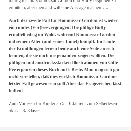
traurig macht. Kommissar Gordon und Buffy beginnen zu
ermitteln, aber niemand will eine Aussage machen…..
Auch der zweite Fall für Kommissar Gordon ist wieder
ein rundes (Vor)lesevergnügen! Die pfiffige Buffy
ermittelt eifrig im Wald, während Kommissar Gordon
mit seinem Alter (und seiner Linie!) kämpft. Im Laufe
der Ermittlungen lernen beide auch eine Seite an sich
kennen, die sie noch nie jemanden zeigen wollten. Die
pfiffigen und ausdrucksstarken Illustrationen von Gitte
Pee ergänzen dieses Buch auf’s Beste. Man mag sich gar
nicht vorstellen, daß dies wirklich Kommissar Gordons
letzter Fall gewesen sein soll! Aber das Fragezeichen lässt
hoffen!
Zum Vorlesen für Kinder ab 5 – 6 Jahren, zum Selberlesen
ab 2. – 3. Klasse.