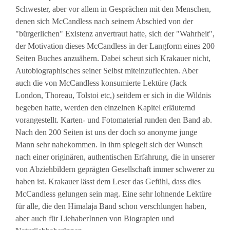
Schwester, aber vor allem in Gesprächen mit den Menschen,
denen sich McCandless nach seinem Abschied von der
"bürgerlichen" Existenz anvertraut hatte, sich der "Wahrheit",
der Motivation dieses McCandless in der Langform eines 200
Seiten Buches anzuähern. Dabei scheut sich Krakauer nicht,
Autobiographisches seiner Selbst miteinzuflechten. Aber
auch die von McCandless konsumierte Lektüre (Jack
London, Thoreau, Tolstoi etc,) seitdem er sich in die Wildnis
begeben hatte, werden den einzelnen Kapitel erläuternd
vorangestellt. Karten- und Fotomaterial runden den Band ab.
Nach den 200 Seiten ist uns der doch so anonyme junge
Mann sehr nahekommen. In ihm spiegelt sich der Wunsch
nach einer originären, authentischen Erfahrung, die in unserer
von Abziehbildern geprägten Gesellschaft immer schwerer zu
haben ist. Krakauer lässt dem Leser das Gefühl, dass dies
McCandless gelungen sein mag. Eine sehr lohnende Lektüre
für alle, die den Himalaja Band schon verschlungen haben,
aber auch für LiehaberInnen von Biograpien und