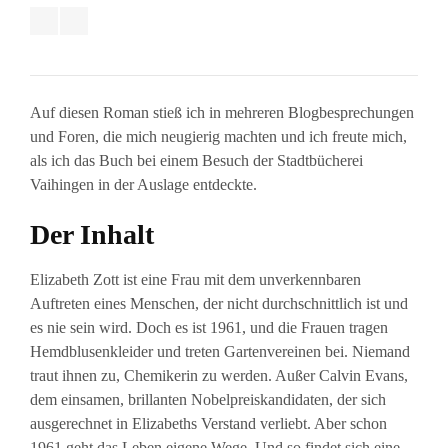
Auf diesen Roman stieß ich in mehreren Blogbesprechungen
und Foren, die mich neugierig machten und ich freute mich,
als ich das Buch bei einem Besuch der Stadtbücherei
Vaihingen in der Auslage entdeckte.
Der Inhalt
Elizabeth Zott ist eine Frau mit dem unverkennbaren
Auftreten eines Menschen, der nicht durchschnittlich ist und
es nie sein wird. Doch es ist 1961, und die Frauen tragen
Hemdblusenkleider und treten Gartenvereinen bei. Niemand
traut ihnen zu, Chemikerin zu werden. Außer Calvin Evans,
dem einsamen, brillanten Nobelpreiskandidaten, der sich
ausgerechnet in Elizabeths Verstand verliebt. Aber schon
1961 geht das Leben eigene Wege. Und so findet sich eine