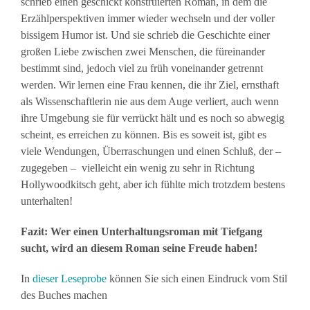
schrieb einen geschickt konstruierten Roman, in dem die
Erzählperspektiven immer wieder wechseln und der voller
bissigem Humor ist. Und sie schrieb die Geschichte einer
großen Liebe zwischen zwei Menschen, die füreinander
bestimmt sind, jedoch viel zu früh voneinander getrennt
werden. Wir lernen eine Frau kennen, die ihr Ziel, ernsthaft
als Wissenschaftlerin nie aus dem Auge verliert, auch wenn
ihre Umgebung sie für verrückt hält und es noch so abwegig
scheint, es erreichen zu können. Bis es soweit ist, gibt es
viele Wendungen, Überraschungen und einen Schluß, der –
zugegeben – vielleicht ein wenig zu sehr in Richtung
Hollywoodkitsch geht, aber ich fühlte mich trotzdem bestens
unterhalten!
Fazit: Wer einen Unterhaltungsroman mit Tiefgang
sucht, wird an diesem Roman seine Freude haben!
In
dieser Leseprobe
können Sie sich einen Eindruck vom Stil
des Buches machen