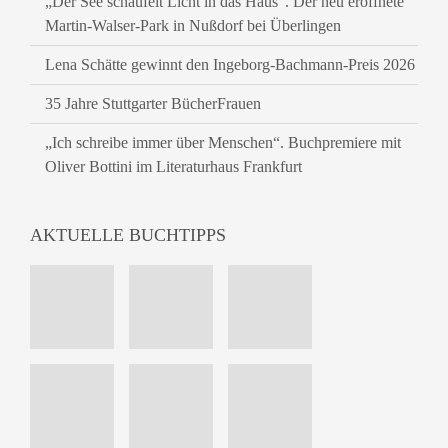
„Der See schaufelt Licht in das Haus“. Der neu eröffnete
Martin-Walser-Park in Nußdorf bei Überlingen
Lena Schätte gewinnt den Ingeborg-Bachmann-Preis 2026
35 Jahre Stuttgarter BücherFrauen
„Ich schreibe immer über Menschen“. Buchpremiere mit
Oliver Bottini im Literaturhaus Frankfurt
AKTUELLE BUCHTIPPS