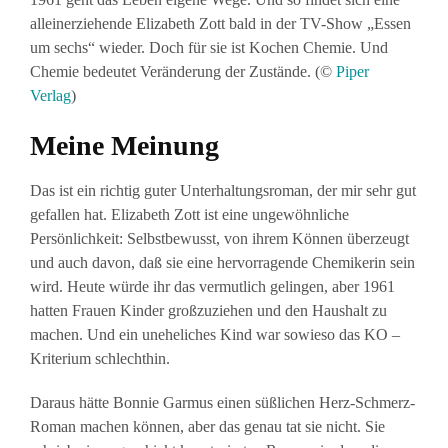
alleinerziehende Elizabeth Zott bald in der TV-Show „Essen
um sechs“ wieder. Doch für sie ist Kochen Chemie. Und
Chemie bedeutet Veränderung der Zustände. (©
Piper
Verlag
)
Meine Meinung
Das ist ein richtig guter Unterhaltungsroman, der mir sehr gut
gefallen hat. Elizabeth Zott ist eine ungewöhnliche
Persönlichkeit: Selbstbewusst, von ihrem Können überzeugt
und auch davon, daß sie eine hervorragende Chemikerin sein
wird. Heute würde ihr das vermutlich gelingen, aber 1961
hatten Frauen Kinder großzuziehen und den Haushalt zu
machen. Und ein uneheliches Kind war sowieso das KO –
Kriterium schlechthin.
Daraus hätte Bonnie Garmus einen süßlichen Herz-Schmerz-
Roman machen können, aber das genau tat sie nicht. Sie