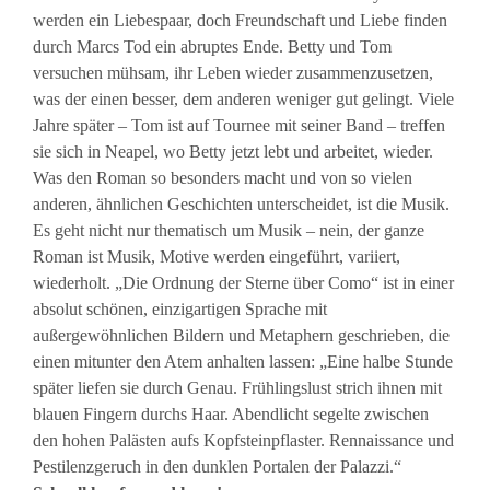
werden ein Liebespaar, doch Freundschaft und Liebe finden
durch Marcs Tod ein abruptes Ende. Betty und Tom
versuchen mühsam, ihr Leben wieder zusammenzusetzen,
was der einen besser, dem anderen weniger gut gelingt. Viele
Jahre später – Tom ist auf Tournee mit seiner Band – treffen
sie sich in Neapel, wo Betty jetzt lebt und arbeitet, wieder.
Was den Roman so besonders macht und von so vielen
anderen, ähnlichen Geschichten unterscheidet, ist die Musik.
Es geht nicht nur thematisch um Musik – nein, der ganze
Roman ist Musik, Motive werden eingeführt, variiert,
wiederholt. „Die Ordnung der Sterne über Como“ ist in einer
absolut schönen, einzigartigen Sprache mit
außergewöhnlichen Bildern und Metaphern geschrieben, die
einen mitunter den Atem anhalten lassen: „Eine halbe Stunde
später liefen sie durch Genau. Frühlingslust strich ihnen mit
blauen Fingern durchs Haar. Abendlicht segelte zwischen
den hohen Palästen aufs Kopfsteinpflaster. Rennaissance und
Pestilenzgeruch in den dunklen Portalen der Palazzi.“