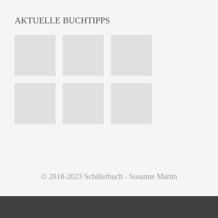
AKTUELLE BUCHTIPPS
© 2018-2023 Schillerbuch - Susanne Martin