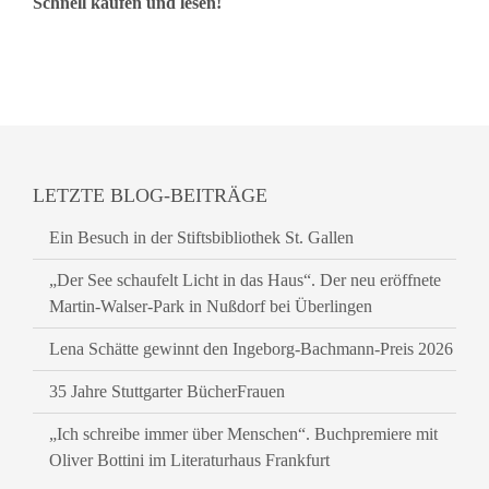
Schnell kaufen und lesen!
LETZTE BLOG-BEITRÄGE
Ein Besuch in der Stiftsbibliothek St. Gallen
„Der See schaufelt Licht in das Haus“. Der neu eröffnete
Martin-Walser-Park in Nußdorf bei Überlingen
Lena Schätte gewinnt den Ingeborg-Bachmann-Preis 2026
35 Jahre Stuttgarter BücherFrauen
„Ich schreibe immer über Menschen“. Buchpremiere mit
Oliver Bottini im Literaturhaus Frankfurt