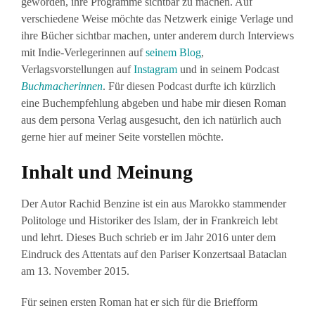
geworden, ihre Programme sichtbar zu machen. Auf
verschiedene Weise möchte das Netzwerk einige Verlage und
ihre Bücher sichtbar machen, unter anderem durch Interviews
mit Indie-Verlegerinnen auf
seinem Blog
,
Verlagsvorstellungen auf
Instagram
und in seinem Podcast
Buchmacherinnen
. Für diesen Podcast durfte ich kürzlich
eine Buchempfehlung abgeben und habe mir diesen Roman
aus dem persona Verlag ausgesucht, den ich natürlich auch
gerne hier auf meiner Seite vorstellen möchte.
Inhalt und Meinung
Der Autor Rachid Benzine ist ein aus Marokko stammender
Politologe und Historiker des Islam, der in Frankreich lebt
und lehrt. Dieses Buch schrieb er im Jahr 2016 unter dem
Eindruck des Attentats auf den Pariser Konzertsaal Bataclan
am 13. November 2015.
Für seinen ersten Roman hat er sich für die Briefform