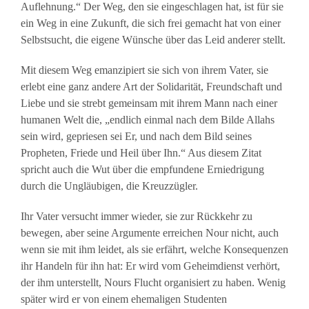
Auflehnung.“ Der Weg, den sie eingeschlagen hat, ist für sie
ein Weg in eine Zukunft, die sich frei gemacht hat von einer
Selbstsucht, die eigene Wünsche über das Leid anderer stellt.
Mit diesem Weg emanzipiert sie sich von ihrem Vater, sie
erlebt eine ganz andere Art der Solidarität, Freundschaft und
Liebe und sie strebt gemeinsam mit ihrem Mann nach einer
humanen Welt die, „endlich einmal nach dem Bilde Allahs
sein wird, gepriesen sei Er, und nach dem Bild seines
Propheten, Friede und Heil über Ihn.“ Aus diesem Zitat
spricht auch die Wut über die empfundene Erniedrigung
durch die Ungläubigen, die Kreuzzügler.
Ihr Vater versucht immer wieder, sie zur Rückkehr zu
bewegen, aber seine Argumente erreichen Nour nicht, auch
wenn sie mit ihm leidet, als sie erfährt, welche Konsequenzen
ihr Handeln für ihn hat: Er wird vom Geheimdienst verhört,
der ihm unterstellt, Nours Flucht organisiert zu haben. Wenig
später wird er von einem ehemaligen Studenten