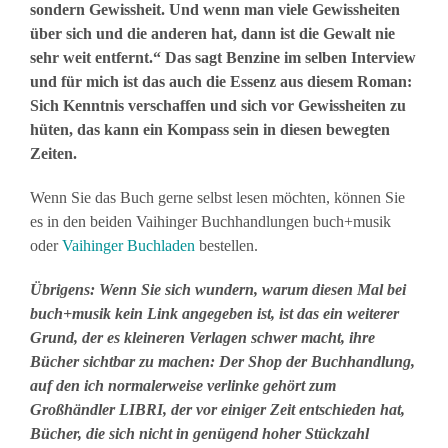
sondern Gewissheit. Und wenn man viele Gewissheiten
über sich und die anderen hat, dann ist die Gewalt nie
sehr weit entfernt.“ Das sagt Benzine im selben Interview
und für mich ist das auch die Essenz aus diesem Roman:
Sich Kenntnis verschaffen und sich vor Gewissheiten zu
hüten, das kann ein Kompass sein in diesen bewegten
Zeiten.
Wenn Sie das Buch gerne selbst lesen möchten, können Sie
es in den beiden Vaihinger Buchhandlungen buch+musik
oder
Vaihinger Buchladen
bestellen.
Übrigens: Wenn Sie sich wundern, warum diesen Mal bei
buch+musik kein Link angegeben ist, ist das ein weiterer
Grund, der es kleineren Verlagen schwer macht, ihre
Bücher sichtbar zu machen: Der Shop der Buchhandlung,
auf den ich normalerweise verlinke gehört zum
Großhändler LIBRI, der vor einiger Zeit entschieden hat,
Bücher, die sich nicht in genügend hoher Stückzahl