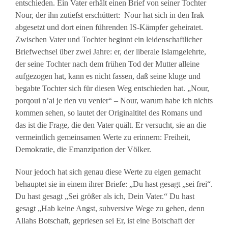
entschieden. Ein Vater erhält einen Brief von seiner Tochter
Nour, der ihn zutiefst erschüttert: Nour hat sich in den Irak
abgesetzt und dort einen führenden IS-Kämpfer geheiratet.
Zwischen Vater und Tochter beginnt ein leidenschaftlicher
Briefwechsel über zwei Jahre: er, der liberale Islamgelehrte,
der seine Tochter nach dem frühen Tod der Mutter alleine
aufgezogen hat, kann es nicht fassen, daß seine kluge und
begabte Tochter sich für diesen Weg entschieden hat. „Nour,
porqoui n’ai je rien vu venier“ – Nour, warum habe ich nichts
kommen sehen, so lautet der Originaltitel des Romans und
das ist die Frage, die den Vater quält. Er versucht, sie an die
vermeintlich gemeinsamen Werte zu erinnern: Freiheit,
Demokratie, die Emanzipation der Völker.
Nour jedoch hat sich genau diese Werte zu eigen gemacht
behauptet sie in einem ihrer Briefe: „Du hast gesagt „sei frei“.
Du hast gesagt „Sei größer als ich, Dein Vater.“ Du hast
gesagt „Hab keine Angst, subversive Wege zu gehen, denn
Allahs Botschaft, gepriesen sei Er, ist eine Botschaft der