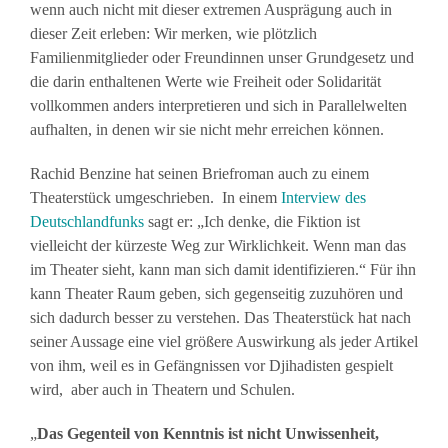
wenn auch nicht mit dieser extremen Ausprägung auch in
dieser Zeit erleben: Wir merken, wie plötzlich
Familienmitglieder oder Freundinnen unser Grundgesetz und
die darin enthaltenen Werte wie Freiheit oder Solidarität
vollkommen anders interpretieren und sich in Parallelwelten
aufhalten, in denen wir sie nicht mehr erreichen können.
Rachid Benzine hat seinen Briefroman auch zu einem
Theaterstück umgeschrieben. In einem
Interview des
Deutschlandfunks
sagt er: „Ich denke, die Fiktion ist
vielleicht der kürzeste Weg zur Wirklichkeit. Wenn man das
im Theater sieht, kann man sich damit identifizieren.“ Für ihn
kann Theater Raum geben, sich gegenseitig zuzuhören und
sich dadurch besser zu verstehen. Das Theaterstück hat nach
seiner Aussage eine viel größere Auswirkung als jeder Artikel
von ihm, weil es in Gefängnissen vor Djihadisten gespielt
wird, aber auch in Theatern und Schulen.
„
Das Gegenteil von Kenntnis ist nicht Unwissenheit,