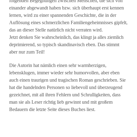
folgenden Begegnungen zwischen Menschen, die sich von
einander abgewandt haben bzw. sich überhaupt erst kennen
lernen, wird zu einer spannenden Geschichte, die in der
Auflösung eines schmerzlichen Familiengeheimnisses gipfelt,
das an dieser Stelle natürlich nicht verraten wird.
Jetzt denken Sie wahrscheinlich, das klingt ja alles ziemlich
deprimierend, so typisch skandinavisch eben. Das stimmt
aber nur zum Teil!
Die Autorin hat nämlich einen sehr warmherzigen,
lebensklugen, immer wieder sehr humorvollen, aber eben
auch einen traurigen und tragischen Roman geschrieben. Sie
hat die handelnden Personen so liebevoll und überzeugend
gezeichnet, mit all ihren Fehlern und Schrulligkeiten, dass
man sie als Leser richtig lieb gewinnt und mit großem
Bedauern die letzte Seite dieses Buches liest.