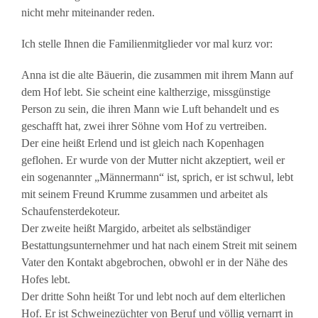
nicht mehr miteinander reden.
Ich stelle Ihnen die Familienmitglieder vor mal kurz vor:
Anna ist die alte Bäuerin, die zusammen mit ihrem Mann auf
dem Hof lebt. Sie scheint eine kaltherzige, missgünstige
Person zu sein, die ihren Mann wie Luft behandelt und es
geschafft hat, zwei ihrer Söhne vom Hof zu vertreiben.
Der eine heißt Erlend und ist gleich nach Kopenhagen
geflohen. Er wurde von der Mutter nicht akzeptiert, weil er
ein sogenannter „Männermann“ ist, sprich, er ist schwul, lebt
mit seinem Freund Krumme zusammen und arbeitet als
Schaufensterdekoteur.
Der zweite heißt Margido, arbeitet als selbständiger
Bestattungsunternehmer und hat nach einem Streit mit seinem
Vater den Kontakt abgebrochen, obwohl er in der Nähe des
Hofes lebt.
Der dritte Sohn heißt Tor und lebt noch auf dem elterlichen
Hof. Er ist Schweinezüchter von Beruf und völlig vernarrt in