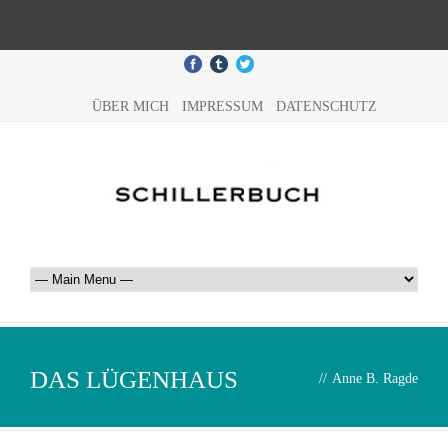
ÜBER MICH
IMPRESSUM
DATENSCHUTZ
DAS LÜGENHAUS
//
Anne B. Ragde