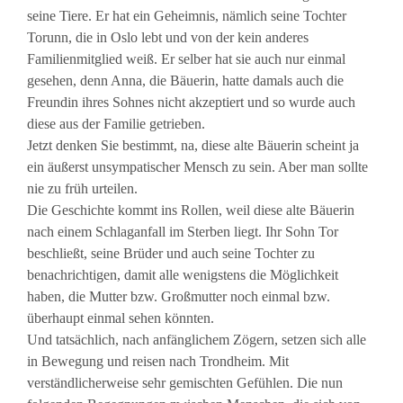
seine Tiere. Er hat ein Geheimnis, nämlich seine Tochter
Torunn, die in Oslo lebt und von der kein anderes
Familienmitglied weiß. Er selber hat sie auch nur einmal
gesehen, denn Anna, die Bäuerin, hatte damals auch die
Freundin ihres Sohnes nicht akzeptiert und so wurde auch
diese aus der Familie getrieben.
Jetzt denken Sie bestimmt, na, diese alte Bäuerin scheint ja
ein äußerst unsympatischer Mensch zu sein. Aber man sollte
nie zu früh urteilen.
Die Geschichte kommt ins Rollen, weil diese alte Bäuerin
nach einem Schlaganfall im Sterben liegt. Ihr Sohn Tor
beschließt, seine Brüder und auch seine Tochter zu
benachrichtigen, damit alle wenigstens die Möglichkeit
haben, die Mutter bzw. Großmutter noch einmal bzw.
überhaupt einmal sehen könnten.
Und tatsächlich, nach anfänglichem Zögern, setzen sich alle
in Bewegung und reisen nach Trondheim. Mit
verständlicherweise sehr gemischten Gefühlen. Die nun