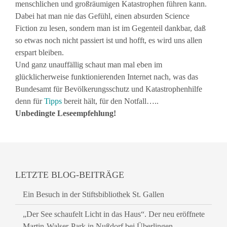
menschlichen und großräumigen Katastrophen führen kann.
Dabei hat man nie das Gefühl, einen absurden Science
Fiction zu lesen, sondern man ist im Gegenteil dankbar, daß
so etwas noch nicht passiert ist und hofft, es wird uns allen
erspart bleiben.
Und ganz unauffällig schaut man mal eben im
glücklicherweise funktionierenden Internet nach, was das
Bundesamt für Bevölkerungsschutz und Katastrophenhilfe
denn für
Tipps
bereit hält, für den Notfall…..
Unbedingte Leseempfehlung!
LETZTE BLOG-BEITRÄGE
Ein Besuch in der Stiftsbibliothek St. Gallen
„Der See schaufelt Licht in das Haus“. Der neu eröffnete
Martin-Walser-Park in Nußdorf bei Überlingen