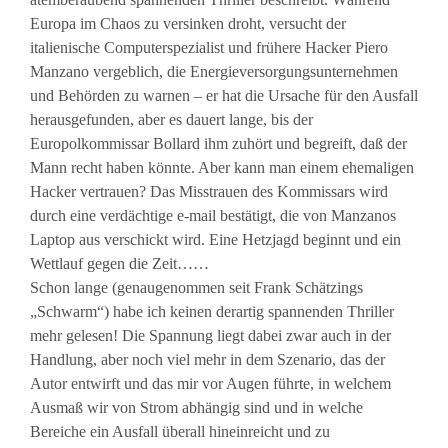
Europa im Chaos zu versinken droht, versucht der
italienische Computerspezialist und frühere Hacker Piero
Manzano vergeblich, die Energieversorgungsunternehmen
und Behörden zu warnen – er hat die Ursache für den Ausfall
herausgefunden, aber es dauert lange, bis der
Europolkommissar Bollard ihm zuhört und begreift, daß der
Mann recht haben könnte. Aber kann man einem ehemaligen
Hacker vertrauen? Das Misstrauen des Kommissars wird
durch eine verdächtige e-mail bestätigt, die von Manzanos
Laptop aus verschickt wird. Eine Hetzjagd beginnt und ein
Wettlauf gegen die Zeit……
Schon lange (genaugenommen seit Frank Schätzings
„Schwarm“) habe ich keinen derartig spannenden Thriller
mehr gelesen! Die Spannung liegt dabei zwar auch in der
Handlung, aber noch viel mehr in dem Szenario, das der
Autor entwirft und das mir vor Augen führte, in welchem
Ausmaß wir von Strom abhängig sind und in welche
Bereiche ein Ausfall überall hineinreicht und zu