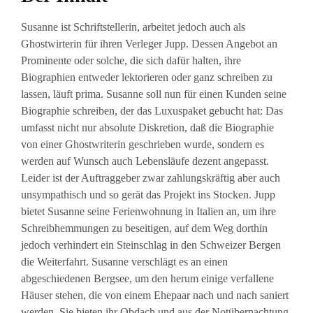
Susanne ist Schriftstellerin, arbeitet jedoch auch als
Ghostwirterin für ihren Verleger Jupp. Dessen Angebot an
Prominente oder solche, die sich dafür halten, ihre
Biographien entweder lektorieren oder ganz schreiben zu
lassen, läuft prima. Susanne soll nun für einen Kunden seine
Biographie schreiben, der das Luxuspaket gebucht hat: Das
umfasst nicht nur absolute Diskretion, daß die Biographie
von einer Ghostwriterin geschrieben wurde, sondern es
werden auf Wunsch auch Lebensläufe dezent angepasst.
Leider ist der Auftraggeber zwar zahlungskräftig aber auch
unsympathisch und so gerät das Projekt ins Stocken. Jupp
bietet Susanne seine Ferienwohnung in Italien an, um ihre
Schreibhemmungen zu beseitigen, auf dem Weg dorthin
jedoch verhindert ein Steinschlag in den Schweizer Bergen
die Weiterfahrt. Susanne verschlägt es an einen
abgeschiedenen Bergsee, um den herum einige verfallene
Häuser stehen, die von einem Ehepaar nach und nach saniert
werden. Sie bieten ihr Obdach und aus der Notübernachtung