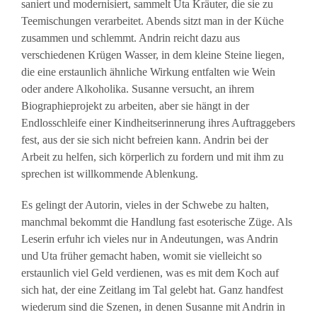
saniert und modernisiert, sammelt Uta Kräuter, die sie zu
Teemischungen verarbeitet. Abends sitzt man in der Küche
zusammen und schlemmt. Andrin reicht dazu aus
verschiedenen Krügen Wasser, in dem kleine Steine liegen,
die eine erstaunlich ähnliche Wirkung entfalten wie Wein
oder andere Alkoholika. Susanne versucht, an ihrem
Biographieprojekt zu arbeiten, aber sie hängt in der
Endlosschleife einer Kindheitserinnerung ihres Auftraggebers
fest, aus der sie sich nicht befreien kann. Andrin bei der
Arbeit zu helfen, sich körperlich zu fordern und mit ihm zu
sprechen ist willkommende Ablenkung.
Es gelingt der Autorin, vieles in der Schwebe zu halten,
manchmal bekommt die Handlung fast esoterische Züge. Als
Leserin erfuhr ich vieles nur in Andeutungen, was Andrin
und Uta früher gemacht haben, womit sie vielleicht so
erstaunlich viel Geld verdienen, was es mit dem Koch auf
sich hat, der eine Zeitlang im Tal gelebt hat. Ganz handfest
wiederum sind die Szenen, in denen Susanne mit Andrin in