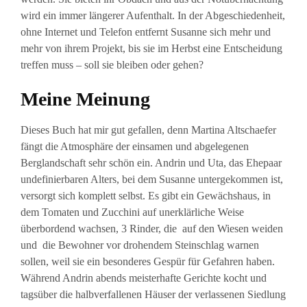
wird ein immer längerer Aufenthalt. In der Abgeschiedenheit,
ohne Internet und Telefon entfernt Susanne sich mehr und
mehr von ihrem Projekt, bis sie im Herbst eine Entscheidung
treffen muss – soll sie bleiben oder gehen?
Meine Meinung
Dieses Buch hat mir gut gefallen, denn Martina Altschaefer
fängt die Atmosphäre der einsamen und abgelegenen
Berglandschaft sehr schön ein. Andrin und Uta, das Ehepaar
undefinierbaren Alters, bei dem Susanne untergekommen ist,
versorgt sich komplett selbst. Es gibt ein Gewächshaus, in
dem Tomaten und Zucchini auf unerklärliche Weise
überbordend wachsen, 3 Rinder, die auf den Wiesen weiden
und die Bewohner vor drohendem Steinschlag warnen
sollen, weil sie ein besonderes Gespür für Gefahren haben.
Während Andrin abends meisterhafte Gerichte kocht und
tagsüber die halbverfallenen Häuser der verlassenen Siedlung