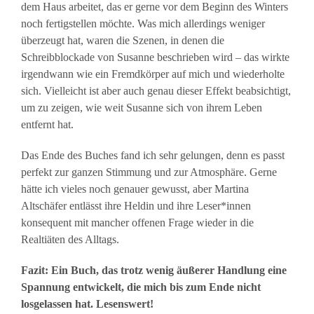
dem Haus arbeitet, das er gerne vor dem Beginn des Winters
noch fertigstellen möchte. Was mich allerdings weniger
überzeugt hat, waren die Szenen, in denen die
Schreibblockade von Susanne beschrieben wird – das wirkte
irgendwann wie ein Fremdkörper auf mich und wiederholte
sich. Vielleicht ist aber auch genau dieser Effekt beabsichtigt,
um zu zeigen, wie weit Susanne sich von ihrem Leben
entfernt hat.
Das Ende des Buches fand ich sehr gelungen, denn es passt
perfekt zur ganzen Stimmung und zur Atmosphäre. Gerne
hätte ich vieles noch genauer gewusst, aber Martina
Altschäfer entlässt ihre Heldin und ihre Leser*innen
konsequent mit mancher offenen Frage wieder in die
Realtiäten des Alltags.
Fazit: Ein Buch, das trotz wenig äußerer Handlung eine
Spannung entwickelt, die mich bis zum Ende nicht
losgelassen hat. Lesenswert!