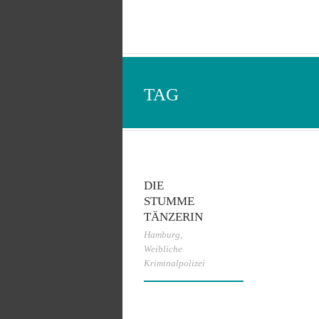
TAG
DIE
STUMME
TÄNZERIN
Hamburg
,
Weibliche
Kriminalpolizei