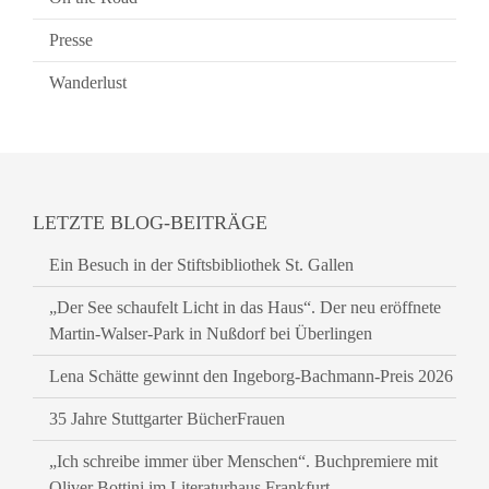
Presse
Wanderlust
LETZTE BLOG-BEITRÄGE
Ein Besuch in der Stiftsbibliothek St. Gallen
„Der See schaufelt Licht in das Haus“. Der neu eröffnete
Martin-Walser-Park in Nußdorf bei Überlingen
Lena Schätte gewinnt den Ingeborg-Bachmann-Preis 2026
35 Jahre Stuttgarter BücherFrauen
„Ich schreibe immer über Menschen“. Buchpremiere mit
Oliver Bottini im Literaturhaus Frankfurt