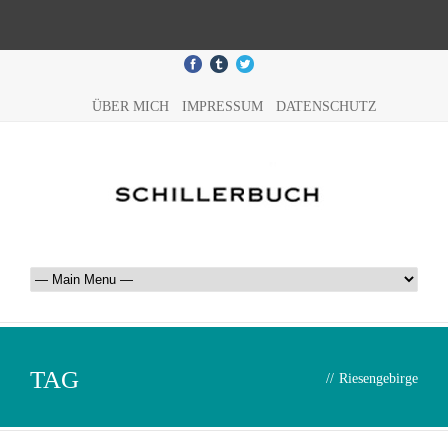
ÜBER MICH
IMPRESSUM
DATENSCHUTZ
TAG
//
Riesengebirge