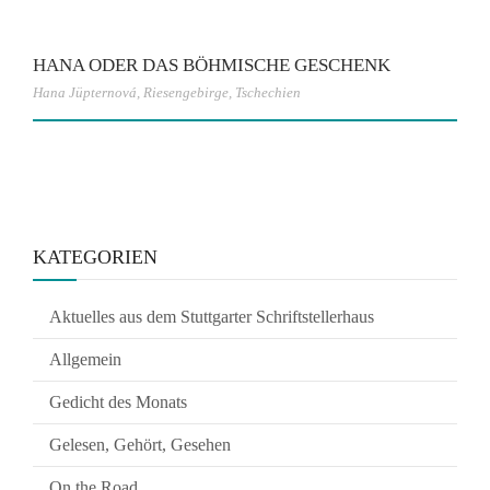
HANA ODER DAS BÖHMISCHE GESCHENK
Hana Jüpternová
,
Riesengebirge
,
Tschechien
KATEGORIEN
Aktuelles aus dem Stuttgarter Schriftstellerhaus
Allgemein
Gedicht des Monats
Gelesen, Gehört, Gesehen
On the Road