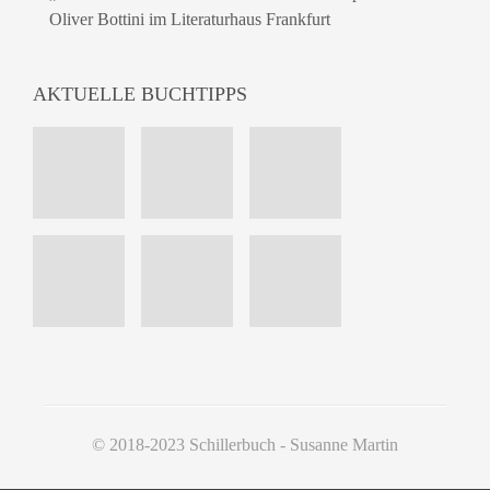
Oliver Bottini im Literaturhaus Frankfurt
AKTUELLE BUCHTIPPS
© 2018-2023 Schillerbuch - Susanne Martin