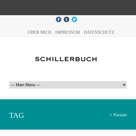
ÜBER MICH
IMPRESSUM
DATENSCHUTZ
TAG
//
Paviane