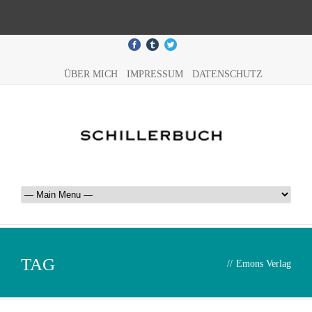
ÜBER MICH
IMPRESSUM
DATENSCHUTZ
TAG
//
Emons Verlag