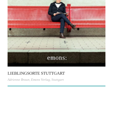
LIEBLINGSORTE STUTTGART
Adrienne Braun
,
Emons Verlag
,
Stuttgart