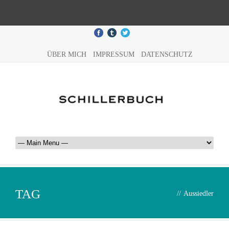
ÜBER MICH
IMPRESSUM
DATENSCHUTZ
TAG
//
Aussiedler