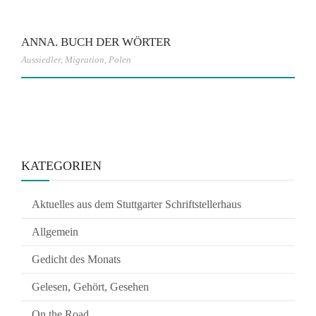
ANNA. BUCH DER WÖRTER
Aussiedler
,
Migration
,
Polen
KATEGORIEN
Aktuelles aus dem Stuttgarter Schriftstellerhaus
Allgemein
Gedicht des Monats
Gelesen, Gehört, Gesehen
On the Road