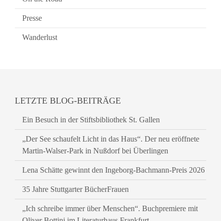
Presse
Wanderlust
LETZTE BLOG-BEITRÄGE
Ein Besuch in der Stiftsbibliothek St. Gallen
„Der See schaufelt Licht in das Haus“. Der neu eröffnete
Martin-Walser-Park in Nußdorf bei Überlingen
Lena Schätte gewinnt den Ingeborg-Bachmann-Preis 2026
35 Jahre Stuttgarter BücherFrauen
„Ich schreibe immer über Menschen“. Buchpremiere mit
Oliver Bottini im Literaturhaus Frankfurt