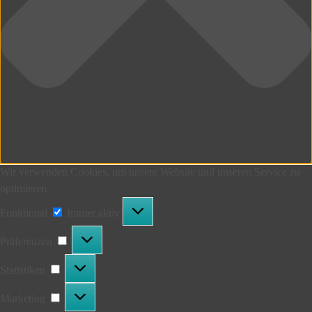
Wir verwenden Cookies, um unsere Website und unseren Service zu
optimieren.
Funktional
Funktional
Immer aktiv
Präferenzen
Präferenzen
Statistiken
Statistiken
Marketing
Marketing