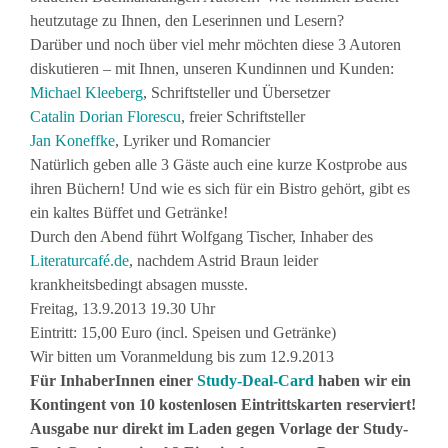
heutzutage zu Ihnen, den Leserinnen und Lesern?
Darüber und noch über viel mehr möchten diese 3 Autoren
diskutieren – mit Ihnen, unseren Kundinnen und Kunden:
Michael Kleeberg
, Schriftsteller und Übersetzer
Catalin Dorian Florescu
, freier Schriftsteller
Jan Koneffke
, Lyriker und Romancier
Natürlich geben alle 3 Gäste auch eine kurze Kostprobe aus
ihren Büchern! Und wie es sich für ein Bistro gehört, gibt es
ein kaltes Büffet und Getränke!
Durch den Abend führt Wolfgang Tischer, Inhaber des
Literaturcafé.de
, nachdem Astrid Braun leider
krankheitsbedingt absagen musste.
Freitag, 13.9.2013 19.30 Uhr
Eintritt: 15,00 Euro (incl. Speisen und Getränke)
Wir bitten um Voranmeldung bis zum 12.9.2013
Für InhaberInnen einer
Study-Deal-Card
haben wir ein
Kontingent von 10 kostenlosen Eintrittskarten reserviert!
Ausgabe nur direkt im Laden gegen Vorlage der Study-