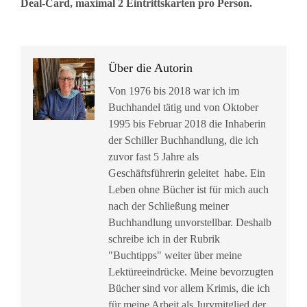
Deal-Card, maximal 2 Eintrittskarten pro Person.
Über die Autorin
Von 1976 bis 2018 war ich im
Buchhandel tätig und von Oktober
1995 bis Februar 2018 die Inhaberin
der Schiller Buchhandlung, die ich
zuvor fast 5 Jahre als
Geschäftsführerin geleitet habe. Ein
Leben ohne Bücher ist für mich auch
nach der Schließung meiner
Buchhandlung unvorstellbar. Deshalb
schreibe ich in der Rubrik
"Buchtipps" weiter über meine
Lektüreeindrücke. Meine bevorzugten
Bücher sind vor allem Krimis, die ich
für meine Arbeit als Jurymitglied der