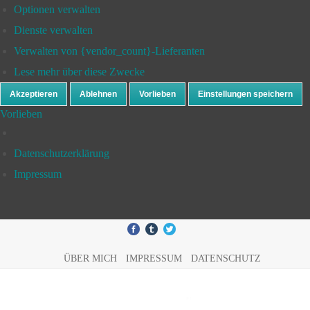
Optionen verwalten
Dienste verwalten
Verwalten von {vendor_count}-Lieferanten
Lese mehr über diese Zwecke
Akzeptieren
Ablehnen
Vorlieben
Einstellungen speichern
Vorlieben
Datenschutzerklärung
Impressum
ÜBER MICH
IMPRESSUM
DATENSCHUTZ