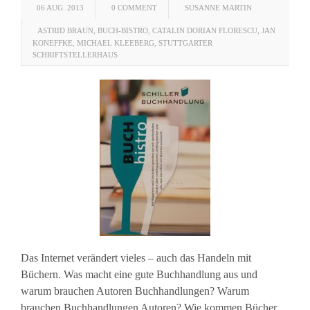
06 AUG. 2013
0 COMMENT
SUSANNE MARTIN
ASTRID BRAUN
,
BUCH-BISTRO
,
CATALIN DORIAN FLORESCU
,
JAN
KONEFFKE
,
MICHAEL KLEEBERG
,
STUTTGARTER
SCHRIFTSTELLERHAUS
Das Internet verändert vieles – auch das Handeln mit
Büchern. Was macht eine gute Buchhandlung aus und
warum brauchen Autoren Buchhandlungen? Warum
brauchen Buchhandlungen Autoren? Wie kommen Bücher