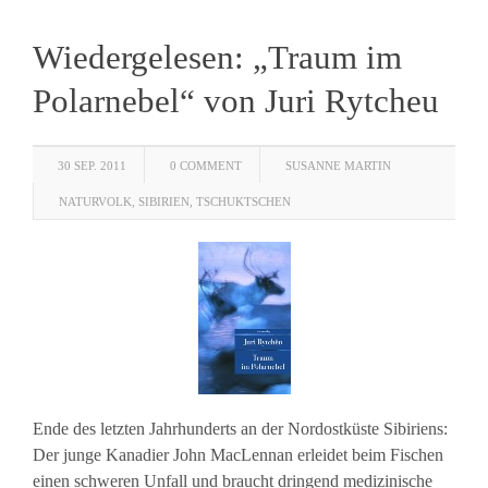
Wiedergelesen: „Traum im
Polarnebel“ von Juri Rytcheu
30 SEP. 2011
0 COMMENT
SUSANNE MARTIN
NATURVOLK
,
SIBIRIEN
,
TSCHUKTSCHEN
Ende des letzten Jahrhunderts an der Nordostküste Sibiriens:
Der junge Kanadier John MacLennan erleidet beim Fischen
einen schweren Unfall und braucht dringend medizinische