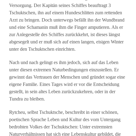
Versorgung. Der Kapitän seines Schiffes beauftragt 3
Tschuktschen, ihn auf einem Hundeschlitten zum rettenden
Arzt zu bringen. Doch unterwegs befällt ihn der Wundbrand
und eine Schamanin muß ihm die Finger amputieren. Als er
zur Anlegestelle des Schiffes zurückkehrt, ist dieses längst
abgesegelt und er muß sich auf einen langen, eisigen Winter
unter den Tschuktschen einrichten.
Nach und nach gelingt es ihm jedoch, sich auf das Leben
unter diesen extremen Naturbedingungen einzustellen. Er
gewinnt das Vertrauen der Menschen und gründet sogar eine
eigene Familie. Eines Tages wird er vor die Entscheidung
gestellt, in sein altes Leben zurückzukehren, oder in der
Tundra zu bleiben.
Rytcheu, selbst Tschuktsche, beschreibt in einer schönen,
poetischen Sprache Leben und Kultur des vom Untergang
bedrohten Volkes der Tschuktschen: Unter extremsten
Naturverhältnissen hat sich eine Lebenskultur gebildet, die