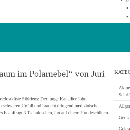
aum im Polarnebel“ von Juri
KATE
Aktuel
Schrif
Nordostküste Sibiriens: Der junge Kanadier John
n schweren Unfall und braucht dringend medizinische
Allge
es beauftragt 3 Tschuktschen, ihn auf einem Hundeschlitten
Gedic
Geles