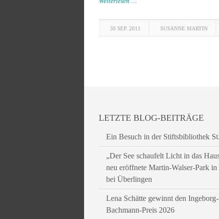
Weiterlesen …
30 SEP. 2011
SUSANNE MARTIN
LETZTE BLOG-BEITRÄGE
Ein Besuch in der Stiftsbibliothek St
„Der See schaufelt Licht in das Hau
neu eröffnete Martin-Walser-Park i
bei Überlingen
Lena Schätte gewinnt den Ingeborg-
Bachmann-Preis 2026