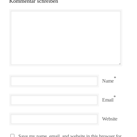
Kommentar schreiben
*
Name
*
Email
Website
Save my name, email, and website in this browser for