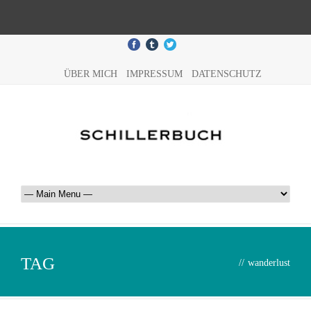
ÜBER MICH
IMPRESSUM
DATENSCHUTZ
TAG
//
wanderlust