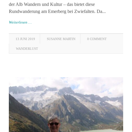
der Alb Wandern und Kultur – das bietet diese
Rundwanderung am Emerberg bei Zwiefalten. Da...
Weiterlesen …
13 JUNI 2019
SUSANNE MARTIN
0 COMMENT
WANDERLUST