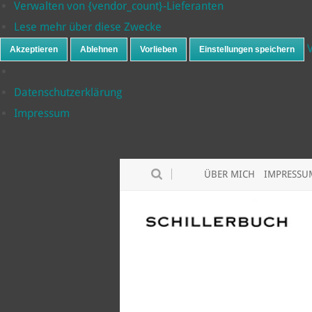
Verwalten von {vendor_count}-Lieferanten
Lese mehr über diese Zwecke
Akzeptieren
Ablehnen
Vorlieben
Einstellungen speichern
Datenschutzerklärung
Impressum
ÜBER MICH
IMPRESSU