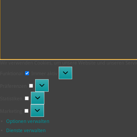
Wir verwenden Cookies, um unsere Website und unseren Servic
Funktional
Funktional
Immer aktiv
Präferenzen
Präferenzen
Statistiken
Statistiken
Marketing
Marketing
Optionen verwalten
Dienste verwalten