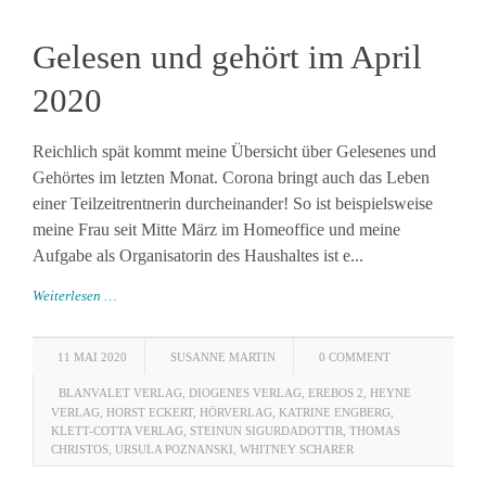
Gelesen und gehört im April
2020
Reichlich spät kommt meine Übersicht über Gelesenes und
Gehörtes im letzten Monat. Corona bringt auch das Leben
einer Teilzeitrentnerin durcheinander! So ist beispielsweise
meine Frau seit Mitte März im Homeoffice und meine
Aufgabe als Organisatorin des Haushaltes ist e...
Weiterlesen …
11 MAI 2020
SUSANNE MARTIN
0 COMMENT
BLANVALET VERLAG
,
DIOGENES VERLAG
,
EREBOS 2
,
HEYNE
VERLAG
,
HORST ECKERT
,
HÖRVERLAG
,
KATRINE ENGBERG
,
KLETT-COTTA VERLAG
,
STEINUN SIGURDADOTTIR
,
THOMAS
CHRISTOS
,
URSULA POZNANSKI
,
WHITNEY SCHARER