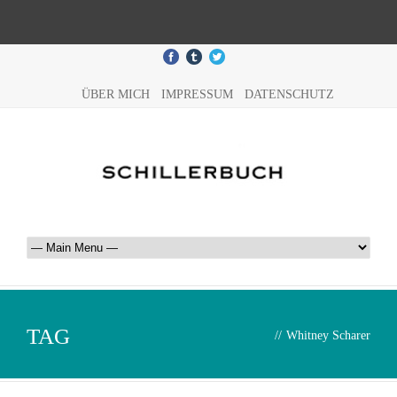
ÜBER MICH
IMPRESSUM
DATENSCHUTZ
TAG
//
Whitney Scharer